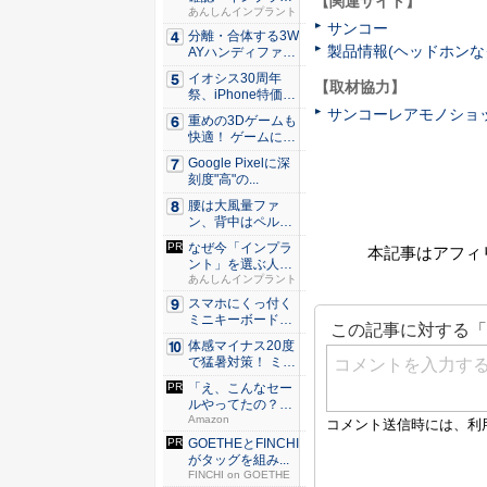
【関連サイト】
トは保...
あんしんインプラント
サンコー
分離・合体する3W
製品情報(ヘッドホンな
AYハンディファ
ン。置...
イオシス30周年
【取材協力】
祭、iPhone特価品
を...
サンコーレアモノショ
重めの3Dゲームも
快適！ ゲームに強
いH...
Google Pixelに深
刻度"高"の...
腰は大風量ファ
ン、背中はペルチ
ェ冷却。ダ...
なぜ今「インプラ
本記事はアフィ
ント」を選ぶ人が
急増中？...
あんしんインプラント
スマホにくっ付く
ミニキーボード！
触ってわ...
体感マイナス20度
で猛暑対策！ ミズ
ノの...
「え、こんなセー
ルやってたの？」
80％O...
Amazon
GOETHEとFINCHI
がタッグを組み...
FINCHI on GOETHE