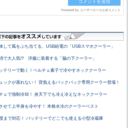
体して風をぶち当てる、USB給電の「USBスマホクーラー」
消で大人気!? 洋服に装着する「脇の下クーラー」
ッテリーで動く！ペルチェ素子で冷やすネッククーラー
ュックが蒸れない！ 背負えるバックパック専用クーラー登場！
チェで強制冷却！ 炎天下でも冷え冷えなネッククーラー
させて上半身を冷やす！ 本格水冷のクーラーベスト
0度まで対応！ バッテリーでどこでも使える小型冷蔵庫