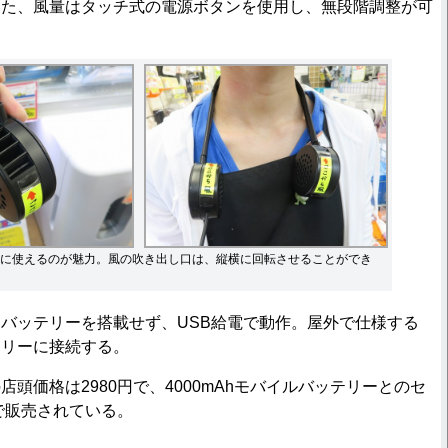
また、風量はタッチ式の電源ボタンを使用し、無段階調整が可
に使えるのが魅力。風の吹き出し口は、縦横に回転させることができ
バッテリーを搭載せず、USB給電で動作。屋外で仕様する
テリーに接続する。
頭価格は2980円で、4000mAhモバイルバッテリーとのセ
円で販売されている。