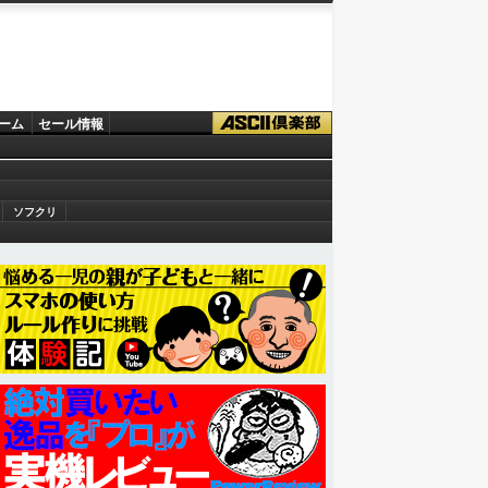
ーム
セール情報
ソフクリ