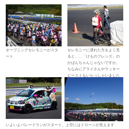
オープニングセレモニーがスタ
セレモニーに遅れた方をよく見
ート
ると……「けものフレンズ」の
かばんちゃんじゃないですか。
ちなみにアライさんやラッキー
ビーストもいらっしゃいました
いよいよパレードランがスタート。上空にはドローンが見えます