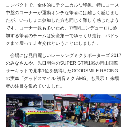
コンパクトで、全体的にテクニカルな印象。特にコース
中盤のコーナーが運動オンチな筆者には難しく感じまし
たが、いっしょに参加した方も同じく難しく感じたよう
です。コーナー数も多いため、7時間エンデューロに参
加する筆者のチームは安全第一でゆっくり走行、パドッ
クまで戻って走者交代ということにしました。
会場には見目麗しいレーシングミクサポーターズ 2017
のみなさんや、先日開催のSUPER GT第1戦の岡山国際
サーキットで見事1位を獲得したGOODSMILE RACING
の実車「グッドスマイル 初音ミク AMG」も展示！ 来場
者の注目を集めていました。