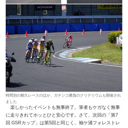
時間別の耐久レースのほか、ガチンコ勝負のクリテリウムも開催され
ました
楽しかったイベントも無事終了。筆者もケガなく無事
に走りきれてホッとひと安心です。さて、次回の「第7
回 GSRカップ」は第5回と同じく、袖ケ浦フォレストレ