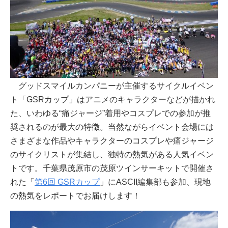
グッドスマイルカンパニーが主催するサイクルイベン
ト「GSRカップ」はアニメのキャラクターなどが描かれ
た、いわゆる“痛ジャージ”着用やコスプレでの参加が推
奨されるのが最大の特徴。当然ながらイベント会場には
さまざまな作品やキャラクターのコスプレや痛ジャージ
のサイクリストが集結し、独特の熱気がある人気イベン
トです。千葉県茂原市の茂原ツインサーキットで開催さ
れた「
第6回 GSRカップ
」にASCII編集部も参加、現地
の熱気をレポートでお届けします！