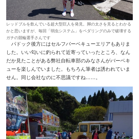
レッドブルを飲んでいる超大型巨人を発見。脚の太さを見るとわかる
かと思いますが、毎回「弱虫システム」をペダリングのみで破壊する
ガチの競輪選手さんです
パドック後方にはセルフバーベキューエリアもありま
した。いい匂いに釣られて近寄っていったところ、なん
だか見たことがある弊社自転車部のみなさんがバーベキ
ューを楽しんでいました。もちろん筆者は誘われていま
せん。同じ会社なのに不思議ですね……。