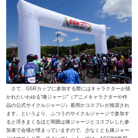
さて、GSRカップに参加する際にはキャラクターが描
かれたいわゆる“痛ジャージ”（アニメキャラクターや作
品の公式サイクルジャージ）着用かコスプレが推奨され
ます。というより、ふつうのサイクルジャージで参加す
ると浮きまくるほど周囲は痛ジャージとコスプレした参
加者で会場が埋まっていますので、少なくとも痛ジャー