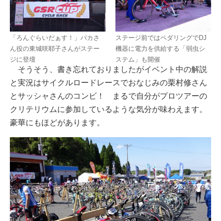
「ろんぐらいだぁす！」パカさ
ステージ前ではペダリングでDJ
ん役の東城咲耶子さんがステー
機器に電力を供給する「弱虫シ
ジに登壇
ステム」も開催
そうそう、書き忘れておりましたがイベント中の解説
と実況はサイクルロードレースでおなじみの栗村修さん
とサッシャさんのコンビ！ まるで自分がプロツアーの
クリテリウムに参加しているような気分が味わえます。
豪華にもほどがあります。