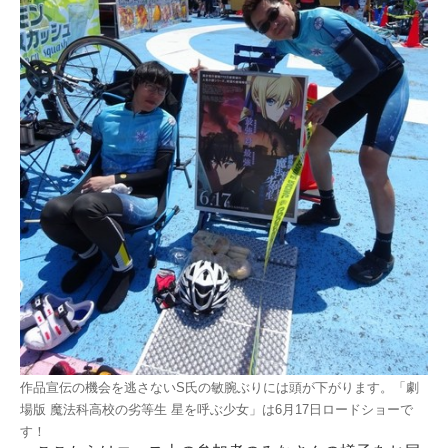
作品宣伝の機会を逃さないS氏の敏腕ぶりには頭が下がります。「劇
場版 魔法科高校の劣等生 星を呼ぶ少女」は6月17日ロードショーで
す！