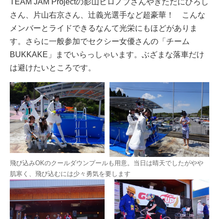
TEAM JAM Projectの影山ヒロノブさんやきただにひろし
さん、片山右京さん、辻義光選手など超豪華！ こんな
メンバーとライドできるなんて光栄にもほどがありま
す。さらに一般参加でセクシー女優さんの「チーム
BUKKAKE」までいらっしゃいます。ぶざまな落車だけ
は避けたいところです。
飛び込みOKのクールダウンプールも用意。当日は晴天でしたがやや
肌寒く、飛び込むには少々勇気を要します