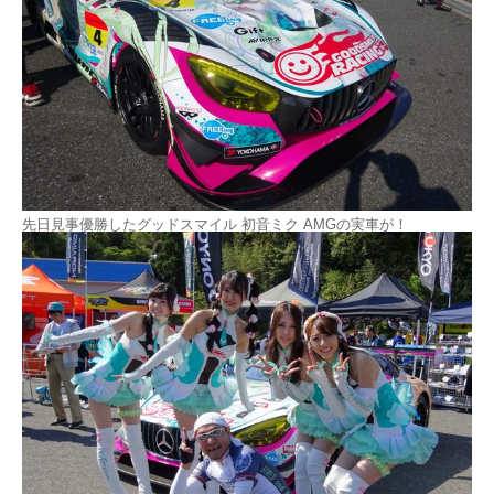
先日見事優勝したグッドスマイル 初音ミク AMGの実車が！