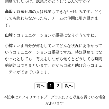
勤務でしたっけ。残業とかどうしてるんですか？
高田：
時短勤務の人は残業もできない仕組みです。どう
しても終わらなかったら、チームの仲間に引き継ぎま
す。
山崎：
コミュニケーションが重要になりそうですね。
小椋：
いま自分が何をしていてどんな状況にあるかって
いうコミュニケーションは重要ですね。時短勤務ではな
かったとしても、育児をしながら働くとどうしても時間
的制約はつきまといます。だから自然と助け合うコミュ
ニティができていきます。
前へ
1
2
次へ
本記事はアフィリエイトプログラムによる収益を得ている場合
があります