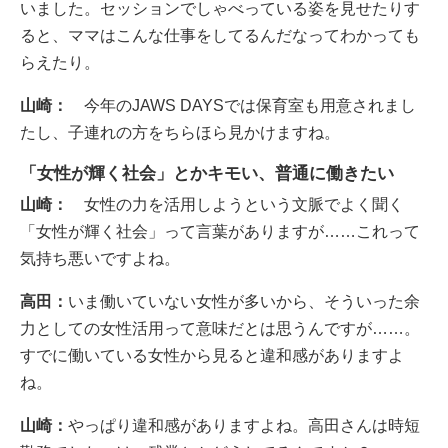
いました。セッションでしゃべっている姿を見せたりす
ると、ママはこんな仕事をしてるんだなってわかっても
らえたり。
山崎：
今年のJAWS DAYSでは保育室も用意されまし
たし、子連れの方をちらほら見かけますね。
「女性が輝く社会」とかキモい、普通に働きたい
山崎：
女性の力を活用しようという文脈でよく聞く
「女性が輝く社会」って言葉がありますが……これって
気持ち悪いですよね。
高田：
いま働いていない女性が多いから、そういった余
力としての女性活用って意味だとは思うんですが……。
すでに働いている女性から見ると違和感がありますよ
ね。
山崎：
やっぱり違和感がありますよね。高田さんは時短