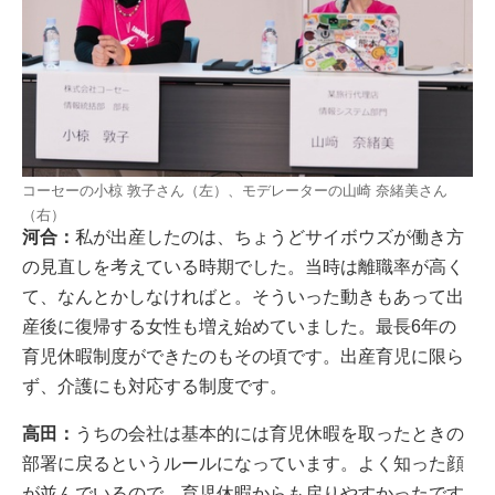
コーセーの小椋 敦子さん（左）、モデレーターの山崎 奈緒美さん
（右）
河合：
私が出産したのは、ちょうどサイボウズが働き方
の見直しを考えている時期でした。当時は離職率が高く
て、なんとかしなければと。そういった動きもあって出
産後に復帰する女性も増え始めていました。最長6年の
育児休暇制度ができたのもその頃です。出産育児に限ら
ず、介護にも対応する制度です。
高田：
うちの会社は基本的には育児休暇を取ったときの
部署に戻るというルールになっています。よく知った顔
が並んでいるので、育児休暇からも戻りやすかったです