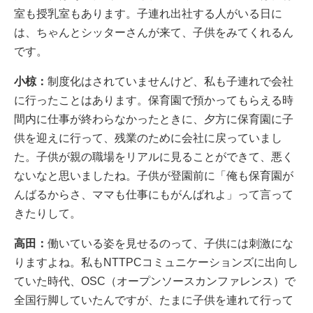
室も授乳室もあります。子連れ出社する人がいる日に
は、ちゃんとシッターさんが来て、子供をみてくれるん
です。
小椋：
制度化はされていませんけど、私も子連れで会社
に行ったことはあります。保育園で預かってもらえる時
間内に仕事が終わらなかったときに、夕方に保育園に子
供を迎えに行って、残業のために会社に戻っていまし
た。子供が親の職場をリアルに見ることができて、悪く
ないなと思いましたね。子供が登園前に「俺も保育園が
んばるからさ、ママも仕事にもがんばれよ」って言って
きたりして。
高田：
働いている姿を見せるのって、子供には刺激にな
りますよね。私もNTTPCコミュニケーションズに出向し
ていた時代、OSC（オープンソースカンファレンス）で
全国行脚していたんですが、たまに子供を連れて行って