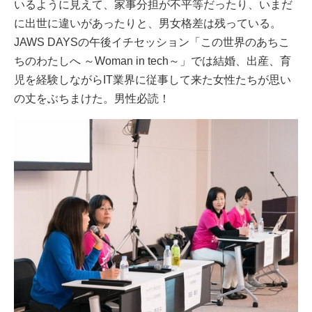
いるように見えて、家事分担が不平等だったり、いまだ
に出世に違いがあったりと、男女格差は残っている。
JAWS DAYSの午後イチセッション「この世界のあちこ
ちのわたしへ ～Woman in tech～」では結婚、出産、育
児を経験しながらIT業界に従事して来た女性たちが思い
の丈をぶちまけた。男性必読！