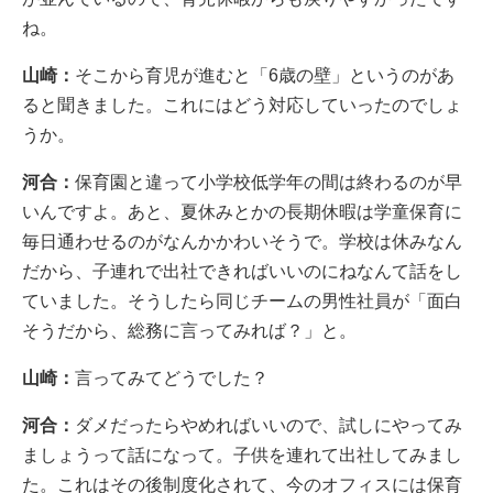
ね。
山崎：
そこから育児が進むと「6歳の壁」というのがあ
ると聞きました。これにはどう対応していったのでしょ
うか。
河合：
保育園と違って小学校低学年の間は終わるのが早
いんですよ。あと、夏休みとかの長期休暇は学童保育に
毎日通わせるのがなんかかわいそうで。学校は休みなん
だから、子連れで出社できればいいのにねなんて話をし
ていました。そうしたら同じチームの男性社員が「面白
そうだから、総務に言ってみれば？」と。
山崎：
言ってみてどうでした？
河合：
ダメだったらやめればいいので、試しにやってみ
ましょうって話になって。子供を連れて出社してみまし
た。これはその後制度化されて、今のオフィスには保育