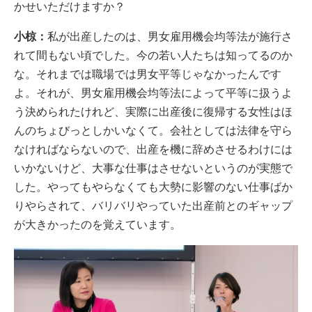
かせいただけますか？
小椋：
私が出産したのは、男女雇用機会均等法が施行さ
れて間もない頃でした。今の若い人たちは知ってるのか
な。それまでは職場では男女平等じゃなかったんです
よ。それが、男女雇用機会均等法によって平等に扱うよ
う決められたけれど、実際に出産後に復帰する女性はほ
んのちょびっとしかいなくて。会社としては法律を守ら
なければならないので、出産を機に辞めさせるわけには
いかないけど、大事な仕事はさせないというのが実態で
した。やってもやらなくても大勢に影響のない仕事ばか
りやらされて、バリバリやっていた出産前とのギャップ
が大きかったのを覚えています。