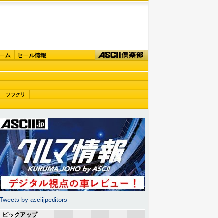
ーム
セール情報
ソフクリ
Tweets by asciijpeditors
ピックアップ