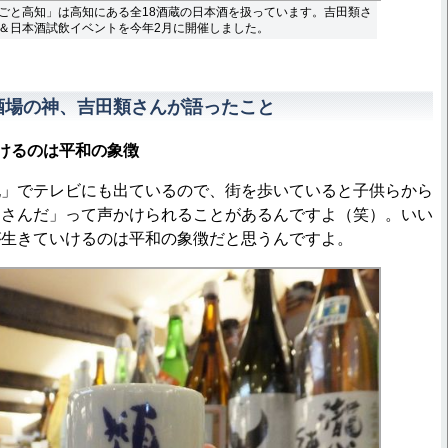
ごと高知」は高知にある全18酒蔵の日本酒を扱っています。吉田類さ
＆日本酒試飲イベントを今年2月に開催しました。
酒場の神、吉田類さんが語ったこと
けるのは平和の象徴
記」でテレビにも出ているので、街を歩いていると子供らから
じさんだ」って声かけられることがあるんですよ（笑）。いい
が生きていけるのは平和の象徴だと思うんですよ。