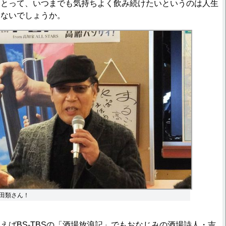
にとって、いつまでも気持ちよく飲み続けたいというのは人生
はないでしょうか。
田類さん！
ばBS-TBSの「酒場放浪記」でもおなじみの酒場詩人・吉