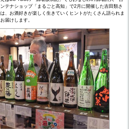
ンテナショップ「まるごと高知」で2月に開催した吉田類さ
では、お酒好きが楽しく生きていくヒントがたくさん語られま
をお届けします。