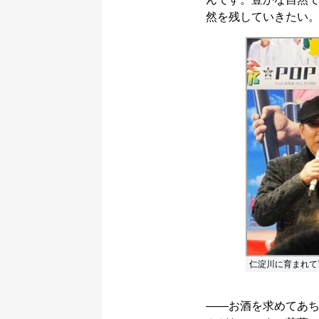
然を残していきたい
仁淀川に育まれて
――お酒を求めてあ