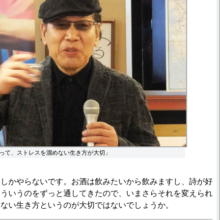
って、ストレスを溜めない生き方が大切」
としかやらないです。お酒は飲みたいから飲みますし、詩が好
そういうのをずっと通してきたので、いまさらそれを変えられ
めない生き方というのが大切ではないでしょうか。