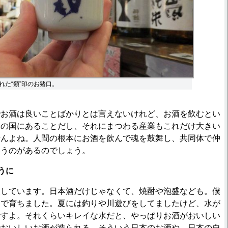
れた“類”印のお猪口。
でお酒は良いことばかりとは言えないけれど、お酒を飲むとい
くの国にあることだし、それにまつわる産業もこれだけ大きい
せんよね。人間の根本にお酒を飲んで魂を鼓舞し、共同体で仲
いうのがあるのでしょう。
うに
援しています。日本酒だけじゃなくて、焼酎や泡盛なども。僕
くで育ちました。夏には釣りや川遊びをしてましたけど、水が
ですよ。それくらいキレイな水だと、やっぱりお酒がおいしい
でおいしいお酒が造られる。そういう日本のお酒や、日本の自