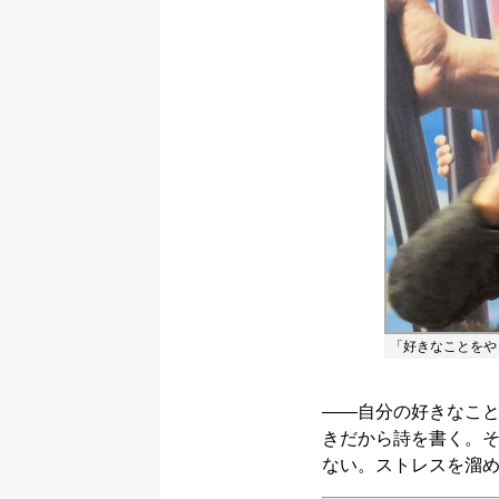
「好きなことをや
――自分の好きなこ
きだから詩を書く。
ない。ストレスを溜