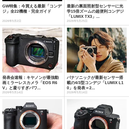
GW特集：今買える最新「コンデ
最新の裏面照射型センサーに光
ジ」全22機種・完全ガイド
学15倍ズームの超便利コンデジ
「LUMIX TX3」...
2026年5月2日
2026年5月25日
発表会速報：キヤノンが最強動
パナソニックが最新センサー搭
画ミラーレスカメラ「EOS R6
載の4/3型コンデジ「LUMIX L1
V」と凝りすぎパワ...
0」を発表＝2...
2026年5月14日
2026年5月14日