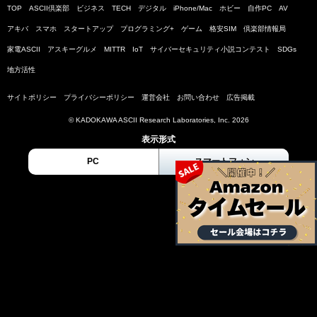
TOP
ASCII倶楽部
ビジネス
TECH
デジタル
iPhone/Mac
ホビー
自作PC
AV
アキバ
スマホ
スタートアップ
プログラミング+
ゲーム
格安SIM
倶楽部情報局
家電ASCII
アスキーグルメ
MITTR
IoT
サイバーセキュリティ小説コンテスト
SDGs
地方活性
サイトポリシー
プライバシーポリシー
運営会社
お問い合わせ
広告掲載
© KADOKAWA ASCII Research Laboratories, Inc. 2026
表示形式
PC
スマートフォン