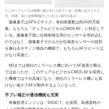
インターフェースは両側に振り分けられている。左側にはマイク入
力、USB。右にはHDMI端子とリモコン端子がある
撮像素子はAPS-Cサイズ、有効画素数は約2420万画
素。もちろん「デュアルピクセルCMOS AF」に対応して
いる。撮像素子面に位相差検出用のセンサーを埋め込む
のではなく、撮像素子そのものが位相差センサーの役割
を兼ねるキヤノン独自の機能で、もちろんAFスピードは
かなり高速だ。
M3までは他社のミラーレス機に比べてAF速度が難点
ではあったが、このデュアルピクセルCMOS AFを採用し
た機種では十分高速になり、他社のミラーレス機にも負
けない速さでAFが動作するようになった。
手ブレ補正や通信機能も充実
画像処理エンジンは「DIGIC 7」を採用。高感度時の