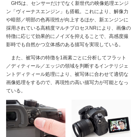
GH5は、センサーだけでなく新世代の映像処理エンジ
ン「ヴィーナスエンジン」も搭載。これにより、解像力
や暗部／明部の色再現性が向上するほか、新エンジンに
採用されている高精度マルチプロセスNRにより、画像の
特徴に応じて効果的にノイズを抑えることで、高感度撮
影時でも自然かつ立体感のある描写を実現している。
また、被写体の特徴を1画素ごとに分析してフラット
／ディティール／エッジの領域を判断するインテリジェ
ントディティール処理により、被写体に合わせて適切な
画像処理をするので、再現性の高い描写力が可能となっ
ている。