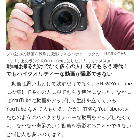
プロ並みの動画を簡単に撮影できるパナソニックの「LUMIX GH5」
は、1つ上のランクのYouTuberになりたい人にもオススメ！
動画は撮るだけでなく多くの人に観てもらう時代！
でもハイクオリティーな動画が撮影できない
動画は思い出として残すだけでなく、SNSやYouTube
に投稿して多くの人に観てもらう時代になった。なかに
はYouTubeに動画をアップして生計を立てている
YouTuberなんて人もいる。だが、有名なYouTuberの人
たちのようにハイクオリティーな動画をアップしたくて
も、なかなか満足のいく動画を撮影することができない
と悩む人も多いのでは？。