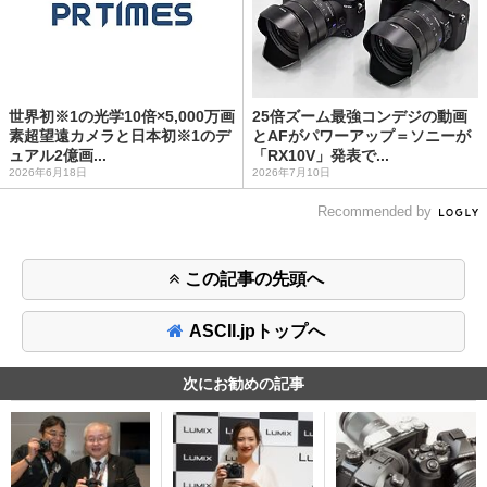
世界初※1の光学10倍×5,000万画
25倍ズーム最強コンデジの動画
素超望遠カメラと日本初※1のデ
とAFがパワーアップ＝ソニーが
ュアル2億画...
「RX10V」発表で...
2026年6月18日
2026年7月10日
Recommended by
この記事の先頭へ
ASCII.jpトップへ
次にお勧めの記事