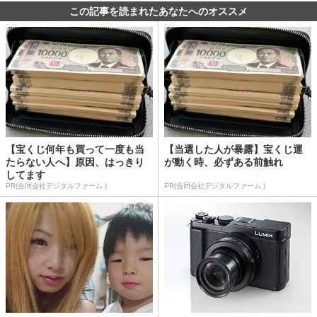
この記事を読まれたあなたへのオススメ
【宝くじ何年も買って一度も当
【当選した人が暴露】宝くじ運
たらない人へ】原因、はっきり
が動く時、必ずある前触れ
してます
PR(合同会社デジタルファーム )
PR(合同会社デジタルファーム )