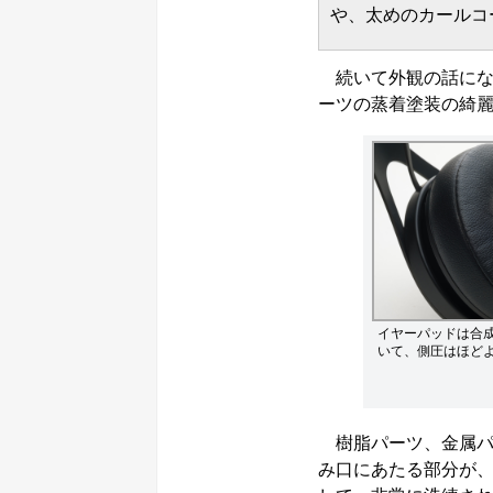
や、太めのカールコ
続いて外観の話にな
ーツの蒸着塗装の綺
イヤーパッドは合
いて、側圧はほど
樹脂パーツ、金属パ
み口にあたる部分が