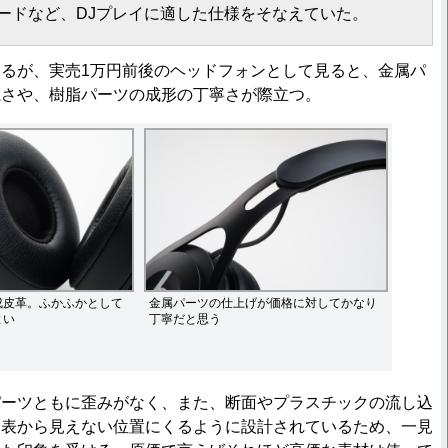
ードなど、DJプレイに適した仕様をそなえていた。
るが、実売1万円前後のヘッドフォンとして見ると、金属パ
麗さや、樹脂パーツの成形の丁寧さが際立つ。
成皮革。ふかふかとして
金属パーツの仕上げが価格に対してかなり
よい
丁寧だと思う
ーツともに歪みがなく、また、断面やプラスチックの流し込
、表から見えない位置にくるように設計されているため、一見