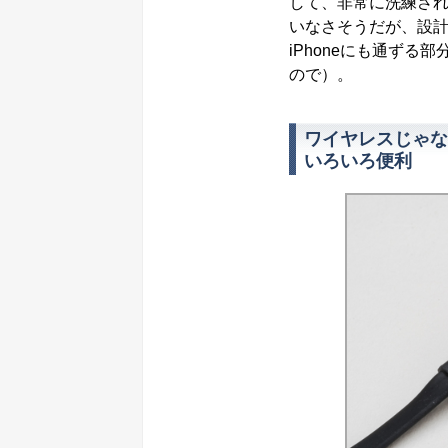
して、非常に洗練さ
いなさそうだが、設
iPhoneにも通ずる
ので）。
ワイヤレスじゃな
いろいろ便利