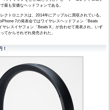
中で最も安価なヘッドフォンである。
クトロニクスは、2014年にアップルに買収されている。
iPhone 7の発表会ではワイヤレスヘッドフォン「Beats
ss」やワイヤレスイヤフォン「Beats X」が合わせて発表され、いず
入ってからそれぞれ発売された。
円！