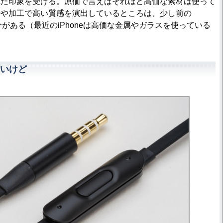
れた印象を受ける。原価で言えばそれほど高価な素材は使って
計や加工で高い質感を演出しているところは、少し前の
部分がある（最近のiPhoneは高価な金属やガラスを使っている
いけど