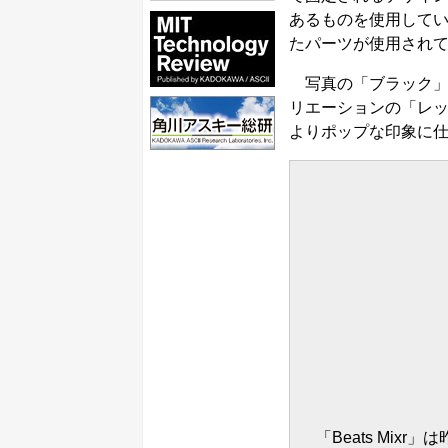
あるものを使用してい
たパーツが使用され
写真の「ブラック」
リエーションの「レ
よりポップな印象に
「Beats Mix