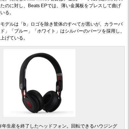
たのに対し、Beats EPでは、薄い金属板をプレスして曲げ
ている。
モデルは「b」ロゴを除き筐体のすべてが黒いが、カラーバ
ッド」「ブルー」「ホワイト」はシルバーのパーツを採用し、
仕上げている。
r」は昨年生産を終了したヘッドフォン。回転できるハウジング