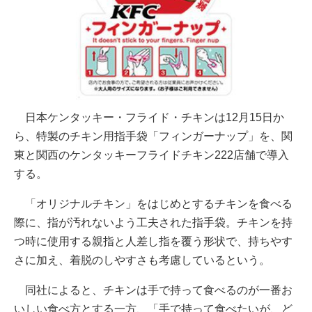
日本ケンタッキー・フライド・チキンは12月15日か
ら、特製のチキン用指手袋「フィンガーナップ」を、関
東と関西のケンタッキーフライドチキン222店舗で導入
する。
「オリジナルチキン」をはじめとするチキンを食べる
際に、指が汚れないよう工夫された指手袋。チキンを持
つ時に使用する親指と人差し指を覆う形状で、持ちやす
さに加え、着脱のしやすさも考慮しているという。
同社によると、チキンは手で持って食べるのが一番お
いしい食べ方とする一方、「手で持って食べたいが、ど