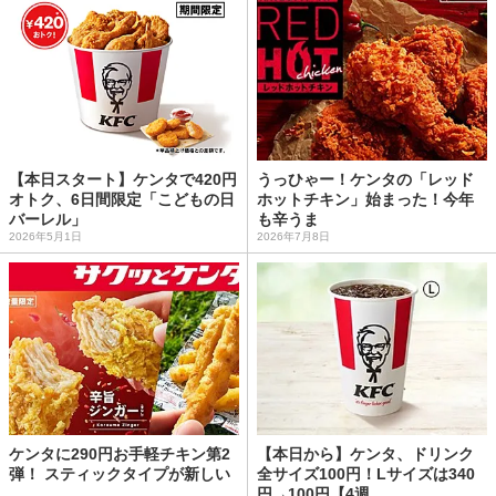
【本日スタート】ケンタで420円
うっひゃー！ケンタの「レッド
オトク、6日間限定「こどもの日
ホットチキン」始まった！今年
バーレル」
も辛うま
2026年5月1日
2026年7月8日
ケンタに290円お手軽チキン第2
【本日から】ケンタ、ドリンク
弾！ スティックタイプが新しい
全サイズ100円！Lサイズは340
円→100円【4週...