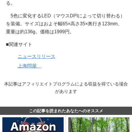
る。
5色に変化するLED（マウスDPIによって切り替わる）
を装備。サイズはおよそ幅65×高さ35×奥行き123mm、
重量は約136g。価格は1999円。
■関連サイト
ニュースリリース
上海問屋
本記事はアフィリエイトプログラムによる収益を得ている場合
があります
この記事を読まれたあなたへのオススメ