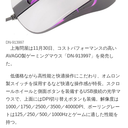
DN-913997
上海問屋は11月30日、コストパフォーマンスの高い
AVAGO製ゲーミングマウス「DN-913997」を発売し
た。
低価格ながら高性能と快適操作にこだわり、オムロン
製スイッチを採用するなど快適な操作感が特長。スクロ
ールホイールと側面ボタンを装備するUSB接続の光学マ
ウスで、上面にはDPI切り替えボタンも装備。解像度は
1000／1750／2500／3500／4000DPI、ポーリングレー
トは125／250／500／1000Hzとゲームに適した性能を
持つ。