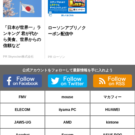
「日本が世界一」ラ
ローソンアプリ／ク
ンキング 君が代か
ーポン配信中
ら美食、世界からの
信頼など
PR Skyrocket株式会社
PR ローソン
公式アカウントをフォローして最新情報を手に入れよう
FMV
mouse
マカフィー
ELECOM
iiyama PC
HUAWEI
JAWS-UG
AMD
kintone