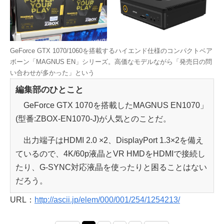
GeForce GTX 1070/1060を搭載するハイエンド仕様のコンパクトベア
ボーン「MAGNUS EN」シリーズ。高価なモデルながら「発売日の問
い合わせが多かった」という
編集部のひとこと
GeForce GTX 1070を搭載したMAGNUS EN1070」
(型番:ZBOX-EN1070-J)が人気とのことだ。
出力端子はHDMI 2.0 ×2、DisplayPort 1.3×2を備え
ているので、4K/60p液晶とVR HMDをHDMIで接続し
たり、G-SYNC対応液晶を使ったりと困ることはない
だろう。
URL：
http://ascii.jp/elem/000/001/254/1254213/