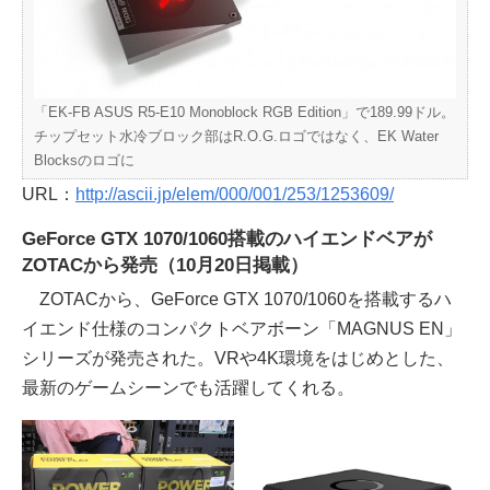
「EK-FB ASUS R5-E10 Monoblock RGB Edition」で189.99ドル。
チップセット水冷ブロック部はR.O.G.ロゴではなく、EK Water
Blocksのロゴに
URL：
http://ascii.jp/elem/000/001/253/1253609/
GeForce GTX 1070/1060搭載のハイエンドベアが
ZOTACから発売（10月20日掲載）
ZOTACから、GeForce GTX 1070/1060を搭載するハ
イエンド仕様のコンパクトベアボーン「MAGNUS EN」
シリーズが発売された。VRや4K環境をはじめとした、
最新のゲームシーンでも活躍してくれる。