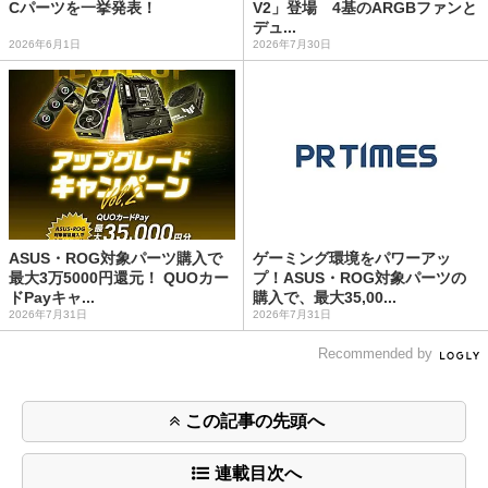
Cパーツを一挙発表！
V2」登場 4基のARGBファンと
デュ...
2026年6月1日
2026年7月30日
ASUS・ROG対象パーツ購入で
ゲーミング環境をパワーアッ
最大3万5000円還元！ QUOカー
プ！ASUS・ROG対象パーツの
ドPayキャ...
購入で、最大35,00...
2026年7月31日
2026年7月31日
Recommended by
この記事の先頭へ
連載目次へ