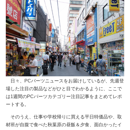
日々、PCパーツニュースをお届けしているが、先週登
場した注目の製品などがひと目でわかるように、ここで
は1週間のPCパーツカテゴリー注目記事をまとめてレポ
ートする。
そのうえ、仕事や学校帰りに買える平日特価品や、取
材班が自腹で食べた秋葉原の昼飯＆夕食、面白かったイ