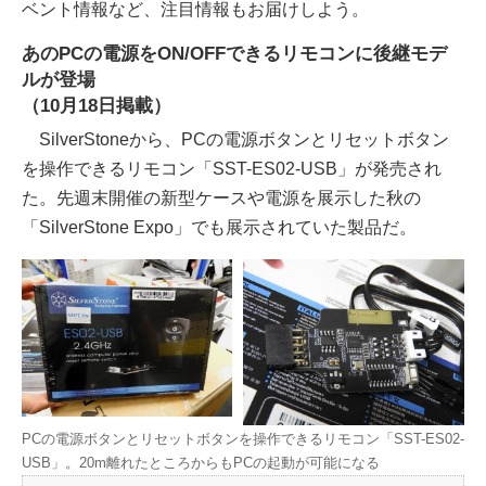
ベント情報など、注目情報もお届けしよう。
あのPCの電源をON/OFFできるリモコンに後継モデ
ルが登場
（10月18日掲載）
SilverStoneから、PCの電源ボタンとリセットボタン
を操作できるリモコン「SST-ES02-USB」が発売され
た。先週末開催の新型ケースや電源を展示した秋の
「SilverStone Expo」でも展示されていた製品だ。
PCの電源ボタンとリセットボタンを操作できるリモコン「SST-ES02-
USB」。20m離れたところからもPCの起動が可能になる