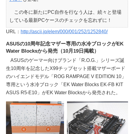
この冬に新たにPC自作を行なう人は、続々と登場
している最新PCケースのチェックを忘れずに！
URL：
http://ascii.jp/elem/000/001/252/1252840/
ASUSの10周年記念マザー専用の水冷ブロックがEK
Water Blocksから発売（10月19日掲載）
ASUSのゲーマー向けブランド「R.O.G.」シリーズ誕
生10周年を記念したX99チップセット搭載マザーボード
のハイエンドモデル「ROG RAMPAGE V EDITION 10」
専用という水冷ブロック「EK Water Blocks EK-FB KIT
ASUS R5-E10」がEK Water Blocksから発売された。