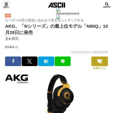
AV
ユーザーの耳の形状に合わせて音をセットアップする
AKG、「Nシリーズ」の最上位モデル「N90Q」10
月28日に発売
文● 田沢
[PC表示へ]
2016年10月25日 18時29分更新
お気に入り