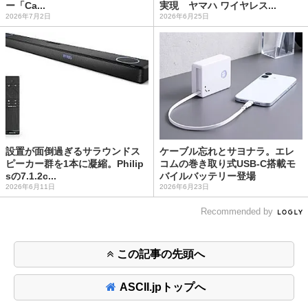
ー「Ca...
実現 ヤマハ ワイヤレス...
2026年7月2日
2026年6月25日
設置が面倒過ぎるサラウンドス
ケーブル忘れとサヨナラ。エレ
ピーカー群を1本に凝縮。Philip
コムの巻き取り式USB-C搭載モ
sの7.1.2c...
バイルバッテリー登場
2026年6月11日
2026年6月23日
Recommended by
この記事の先頭へ
ASCII.jpトップへ