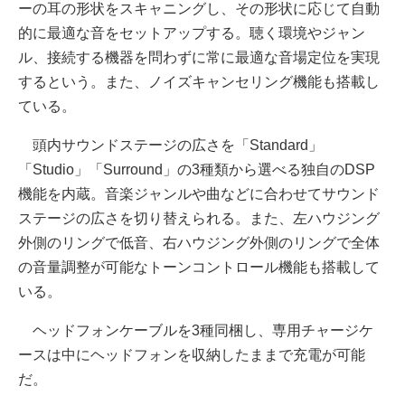
ーの耳の形状をスキャニングし、その形状に応じて自動
的に最適な音をセットアップする。聴く環境やジャン
ル、接続する機器を問わずに常に最適な音場定位を実現
するという。また、ノイズキャンセリング機能も搭載し
ている。
頭内サウンドステージの広さを「Standard」
「Studio」「Surround」の3種類から選べる独自のDSP
機能を内蔵。音楽ジャンルや曲などに合わせてサウンド
ステージの広さを切り替えられる。また、左ハウジング
外側のリングで低音、右ハウジング外側のリングで全体
の音量調整が可能なトーンコントロール機能も搭載して
いる。
ヘッドフォンケーブルを3種同梱し、専用チャージケ
ースは中にヘッドフォンを収納したままで充電が可能
だ。