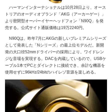
ハーマンインターナショナルは10月28日より、オース
トリアのオーディオブランド「AKG（アーカーゲー）」
より密閉型オーバーイヤーヘッドフォン「N90Q」を発
売する。公式サイト通販価格は19万2240円。
N90Qは、昨年7月にAKGの新しいプレミアムシリーズ
として発表した「Nシリーズ」の最上位モデルだ。新開
発の大口径52mmドライバーの採用により、ワイドレン
ジな音場を実現する。DACを内蔵しているので、USBケ
ーブル1本でPCとダイレクトに接続でき、余計な機器を
使用せずに96kHz/24bitのハイレゾ音源を楽しめる。