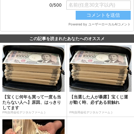
この記事を読まれたあなたへのオススメ
【宝くじ何年も買って一度も当
【当選した人が暴露】宝くじ運
たらない人へ】原因、はっきり
が動く時、必ずある前触れ
してます
PR(合同会社デジタルファーム )
PR(合同会社デジタルファーム )