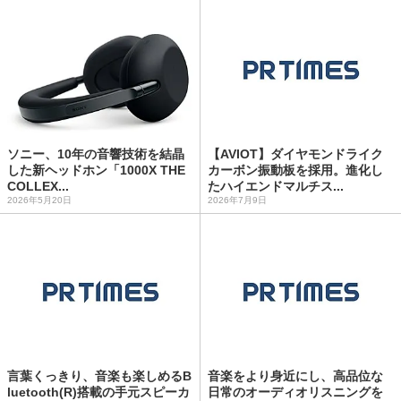
ソニー、10年の音響技術を結晶
【AVIOT】ダイヤモンドライク
した新ヘッドホン「1000X THE
カーボン振動板を採用。進化し
COLLEX...
たハイエンドマルチス...
2026年5月20日
2026年7月9日
言葉くっきり、音楽も楽しめるB
音楽をより身近にし、高品位な
luetooth(R)︎搭載の手元スピーカ
日常のオーディオリスニングを