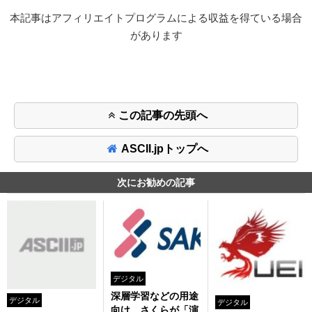
本記事はアフィリエイトプログラムによる収益を得ている場合
があります
この記事の先頭へ
ASCII.jpトップへ
次にお勧めの記事
デジタル
深層学習などの用途
デジタル
デジタル
向け、さくらが「演