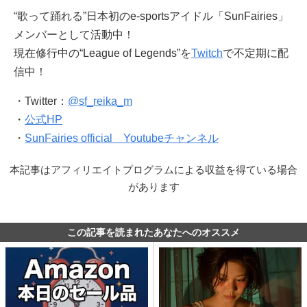
“歌って踊れる”日本初のe-sportsアイドル「SunFairies」
メンバーとして活動中！
現在修行中の“League of Legends”を
Twitch
で不定期に配
信中！
・Twitter：
@sf_reika_m
・
公式HP
・
SunFairies official Youtubeチャンネル
本記事はアフィリエイトプログラムによる収益を得ている場合
があります
この記事を読まれたあなたへのオススメ