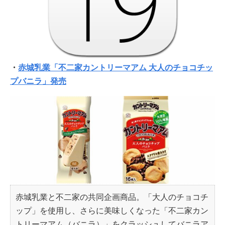
・
赤城乳業「不二家カントリーマアム 大人のチョコチッ
プバニラ」発売
赤城乳業と不二家の共同企画商品。「大人のチョコチ
ップ」を使用し、さらに美味しくなった「不二家カン
トリーマアム（バニラ）」をクラッシュしてバニラア