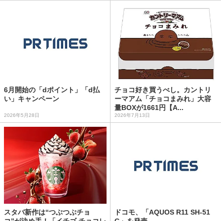
6月開始の「dポイント」「d払
チョコ好き買うべし。カントリ
い」キャンペーン
ーマアム「チョコまみれ」大容
量BOXが1661円【A...
2026年5月28日
2026年7月13日
スタバ新作は“つぶつぶチョ
ドコモ、「AQUOS R11 SH-51
コ”が決め手！「イチゴ チョコレ
G」を発売