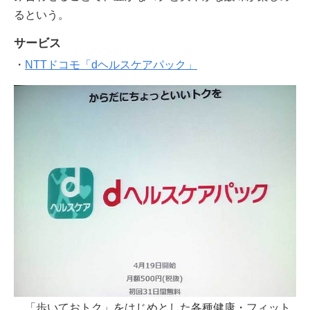
るという。
サービス
・
NTTドコモ「dヘルスケアパック」
「歩いておトク」をはじめとした各種健康・フィット