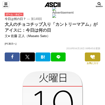
ゲーム・ホビー
今日は何の日？
― 第149回
大人のチョコチップ入り「カントリーマアム」が
アイスに：今日は何の日
文●
佐藤 正人（Masato Sato）
[PC表示へ]
2016年04月19日 06時45分更新
お気に入り