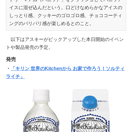
イスに混ぜ込んだという。口どけなめらかなアイスの
しっとり感、クッキーのゴロゴロ感、チョココーティ
ングのパリパリ感が楽しめるとのこと。
以下はアスキーがピックアップした本日開始のイベン
トや製品発売の予定。
発売
・
「キリン 世界のKitchenから お家で作ろう！ソルティ
ライチ」