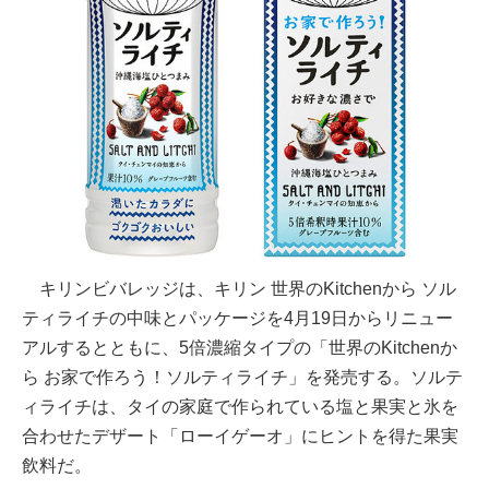
キリンビバレッジは、キリン 世界のKitchenから ソル
ティライチの中味とパッケージを4月19日からリニュー
アルするとともに、5倍濃縮タイプの「世界のKitchenか
ら お家で作ろう！ソルティライチ」を発売する。ソルテ
ィライチは、タイの家庭で作られている塩と果実と氷を
合わせたデザート「ローイゲーオ」にヒントを得た果実
飲料だ。