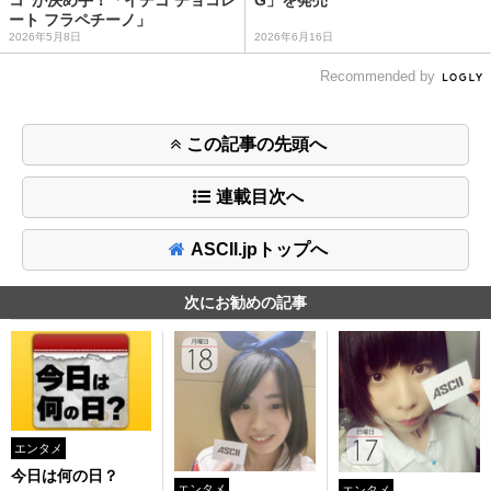
ート フラペチーノ」
2026年5月8日
2026年6月16日
Recommended by
この記事の先頭へ
連載目次へ
ASCII.jpトップへ
次にお勧めの記事
エンタメ
今日は何の日？
エンタメ
エンタメ