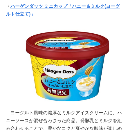
・
ハーゲンダッツ ミニカップ「ハニー＆ミルク(ヨーグ
ルト仕立て)」
ヨーグルト風味の濃厚なミルクアイスクリームに、ハ
ニーソースが混ぜ合わさった商品。発酵乳とミルクを組
み合わせることで、豊かなコクと爽やかな酸味が楽しめ