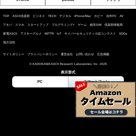
TOP
ASCII倶楽部
ビジネス
TECH
デジタル
iPhone/Mac
ホビー
自作PC
AV
アキバ
スマホ
スタートアップ
プログラミング+
ゲーム
格安SIM
倶楽部情報局
家電ASCII
アスキーグルメ
MITTR
IoT
サイバーセキュリティ小説コンテスト
SDGs
地方活性
サイトポリシー
プライバシーポリシー
運営会社
お問い合わせ
広告掲載
© KADOKAWA ASCII Research Laboratories, Inc. 2026
表示形式
PC
スマートフォン