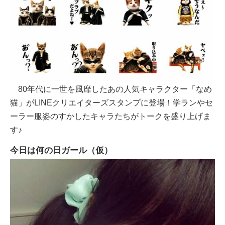
80年代に一世を風靡したあの人気キャラクター「なめ
猫」がLINEクリエイターズスタンプに登場！学ランやセ
ーラー服姿のすかしたキャラたちがトークを盛り上げま
す♪
今日は何の日ガール（仮）