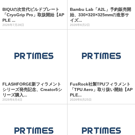
BIQUの次世代ビルドプレート
Bambu Lab「A2L」予約販売開
「CryoGrip Pro」取扱開始【AP
始、330×320×325mmの造形サ
PLE ...
イズ...
2026年7月28日
2026年6月2日
FLASHFORGE新フィラメント
FusRock社製TPUフィラメント
シリーズ発売記念、Creator5シ
「TPU Aero」取り扱い開始【AP
リーズ購入...
PLE...
2026年8月4日
2026年6月25日