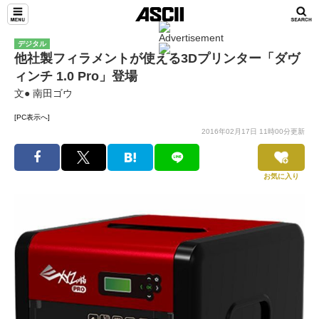
デジタル
他社製フィラメントが使える3Dプリンター「ダヴ
ィンチ 1.0 Pro」登場
文● 南田ゴウ
[PC表示へ]
2016年02月17日 11時00分更新
お気に入り