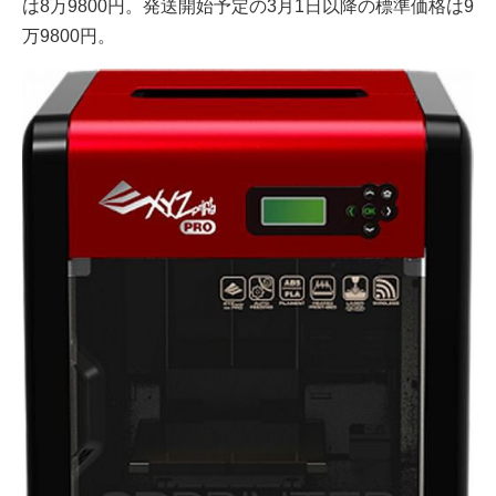
は8万9800円。発送開始予定の3月1日以降の標準価格は9
万9800円。