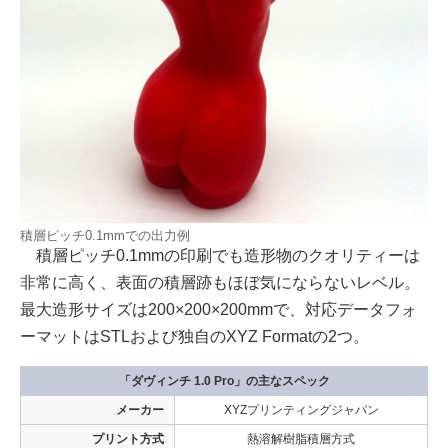
積層ピッチ0.1mmでの出力例
積層ピッチ0.1mmの印刷でも造形物のクオリティーは
非常に高く、表面の積層跡もほぼ気にならないレベル。
最大造形サイズは200×200×200mmで、対応データフォ
ーマットはSTLおよび独自のXYZ Formatの2つ。
「ダヴィンチ 1.0 Pro」の主なスペック
メーカー
XYZプリンティングジャパン
プリント方式
熱溶解樹脂積層方式