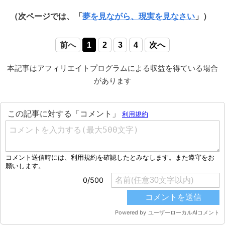
（次ページでは、「
夢を見ながら、現実を見なさい
」）
前へ
1
2
3
4
次へ
本記事はアフィリエイトプログラムによる収益を得ている場合
があります