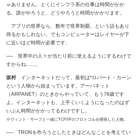
ゃありません。とくにインフラ系の仕事は時間がかか
る。誰がやろうと、どうやろうと時間がかかります。
アプリの世界なら、数年で世界制覇、という話もあり
得るかもしれない。でもコンピューターはレイヤーが下
に近いほど時間が必要です。
──
世界中の人々が当たり前に使えるようにするわけで
すからね……。
坂村
インターネットだって、最初は*ロバート・カーン
という人物から始まっています。アーパネット
（ARPANET）のときからやっていて、もう76歳です
よ。インターネットも、上手くいくようになったのはず
いぶん時間がかかってるわけですし。
※ヴィント・サーフと一緒にTCP/IPのプロトコルを開発した人物。
──
TRONを作ろうとしたときはどんなことを考えてい