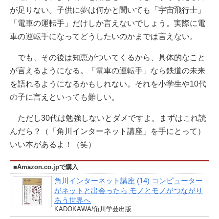
が足りない。子供に夢は何かと聞いても「宇宙飛行士」
「電車の運転手」だけしか言えないでしょう。実際に電
車の運転手になってどうしたいのかまでは言えない。
でも、その後は知恵がついてくるから、具体的なこと
が言えるようになる。「電車の運転手」なら鉄道の未来
を語れるようになるかもしれない。それを小学生や10代
の子に言えといっても難しい。
ただし30代は勉強しないとダメですよ。まずはこれ読
んだら？（「角川インターネット講座」を手にとって）
いい本があるよ！（笑）
■Amazon.co.jpで購入
角川インターネット講座 (14) コンピューター
がネットと出会ったら モノとモノがつながり
あう世界へ
KADOKAWA/角川学芸出版