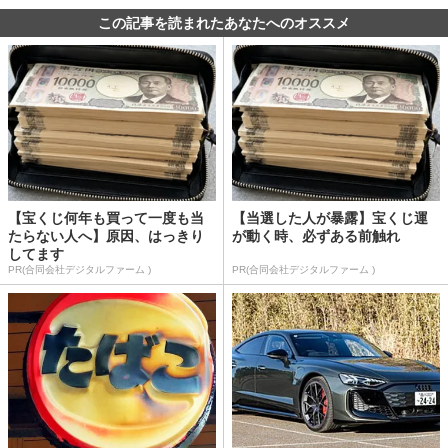
この記事を読まれたあなたへのオススメ
【宝くじ何年も買って一度も当
【当選した人が暴露】宝くじ運
たらない人へ】原因、はっきり
が動く時、必ずある前触れ
してます
PR(合同会社デジタルファーム )
PR(合同会社デジタルファーム )