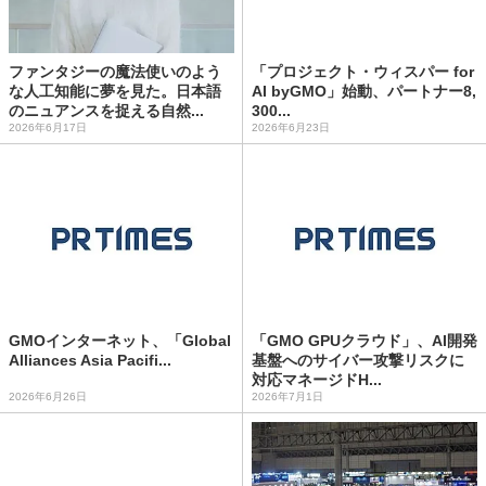
ファンタジーの魔法使いのよう
「プロジェクト・ウィスパー for
な人工知能に夢を見た。日本語
AI byGMO」始動、パートナー8,
のニュアンスを捉える自然...
300...
2026年6月17日
2026年6月23日
GMOインターネット、「Global
「GMO GPUクラウド」、AI開発
Alliances Asia Pacifi...
基盤へのサイバー攻撃リスクに
対応マネージドH...
2026年6月26日
2026年7月1日