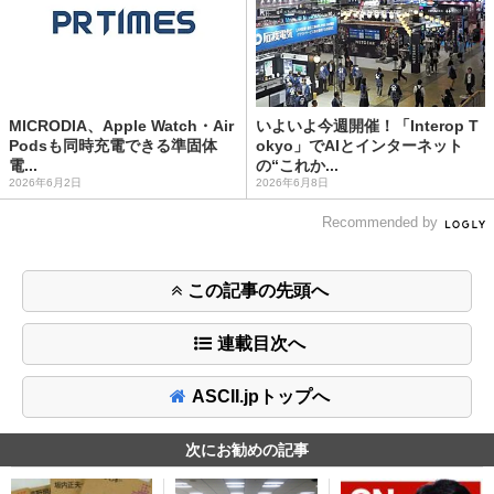
MICRODIA、Apple Watch・Air
いよいよ今週開催！「Interop T
Podsも同時充電できる準固体
okyo」でAIとインターネット
電...
の“これか...
2026年6月2日
2026年6月8日
Recommended by
この記事の先頭へ
連載目次へ
ASCII.jpトップへ
次にお勧めの記事