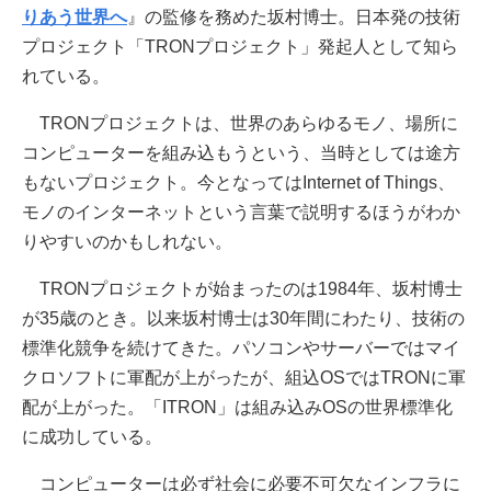
りあう世界へ
』の監修を務めた坂村博士。日本発の技術
プロジェクト「TRONプロジェクト」発起人として知ら
れている。
TRONプロジェクトは、世界のあらゆるモノ、場所に
コンピューターを組み込もうという、当時としては途方
もないプロジェクト。今となってはInternet of Things、
モノのインターネットという言葉で説明するほうがわか
りやすいのかもしれない。
TRONプロジェクトが始まったのは1984年、坂村博士
が35歳のとき。以来坂村博士は30年間にわたり、技術の
標準化競争を続けてきた。パソコンやサーバーではマイ
クロソフトに軍配が上がったが、組込OSではTRONに軍
配が上がった。「ITRON」は組み込みOSの世界標準化
に成功している。
コンピューターは必ず社会に必要不可欠なインフラに