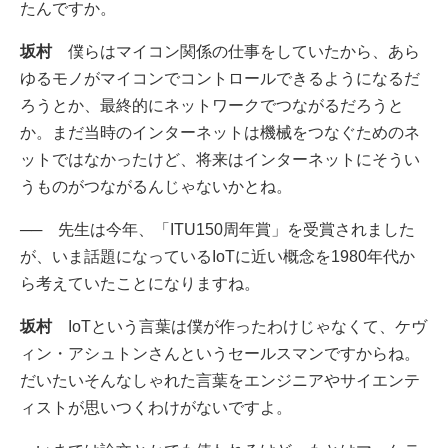
たんですか。
坂村
僕らはマイコン関係の仕事をしていたから、あら
ゆるモノがマイコンでコントロールできるようになるだ
ろうとか、最終的にネットワークでつながるだろうと
か。まだ当時のインターネットは機械をつなぐためのネ
ットではなかったけど、将来はインターネットにそうい
うものがつながるんじゃないかとね。
──
先生は今年、「ITU150周年賞」を受賞されました
が、いま話題になっているIoTに近い概念を1980年代か
ら考えていたことになりますね。
坂村
IoTという言葉は僕が作ったわけじゃなくて、ケヴ
ィン・アシュトンさんというセールスマンですからね。
だいたいそんなしゃれた言葉をエンジニアやサイエンテ
ィストが思いつくわけがないですよ。