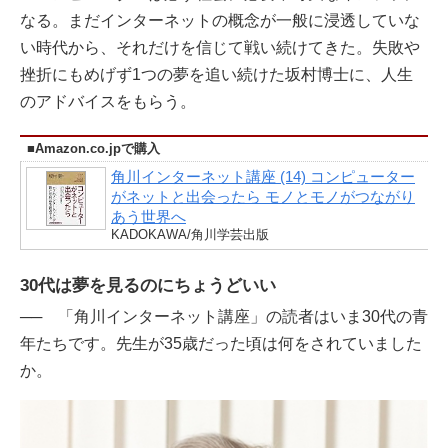
なる。まだインターネットの概念が一般に浸透していな
い時代から、それだけを信じて戦い続けてきた。失敗や
挫折にもめげず1つの夢を追い続けた坂村博士に、人生
のアドバイスをもらう。
■Amazon.co.jpで購入
角川インターネット講座 (14) コンピューター
がネットと出会ったら モノとモノがつながり
あう世界へ
KADOKAWA/角川学芸出版
30代は夢を見るのにちょうどいい
──
「角川インターネット講座」の読者はいま30代の青
年たちです。先生が35歳だった頃は何をされていました
か。