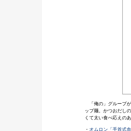
「俺の」グループが
ップ麺。かつおだし
くて太い食べ応えの
・
オムロン「手首式血圧計