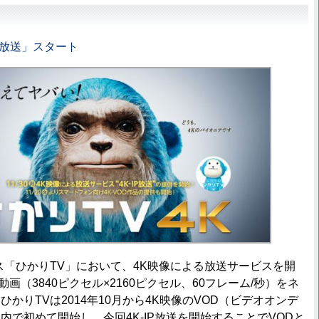
IP放送」スタート
「ひかりTV」において、4K映像による放送サービスを開
K動画（3840ピクセル×2160ピクセル、60フレーム/秒）をネ
かりTVは2014年10月から4K映像のVOD（ビデオオンデ
内で初めて開始し、今回4K-IP放送を開始することでVODと