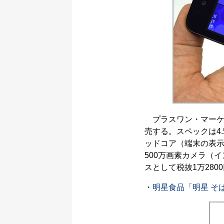
プラスワン・マーケティン
売する。スペックは4.5
ッドコア（端末の表示では
500万画素カメラ（イ
スとして税抜1万280
・
明星食品「明星 そ