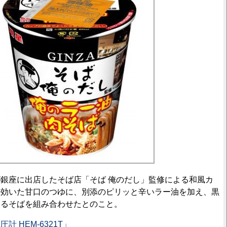
銀座に出店したそば店「そば 俺のだし」監修による和風カ
の効いた甘口のつゆに、別添のピリッと辛いラー油を加え、黒
あるそばを組み合わせたとのこと。
 HEM-6321T」