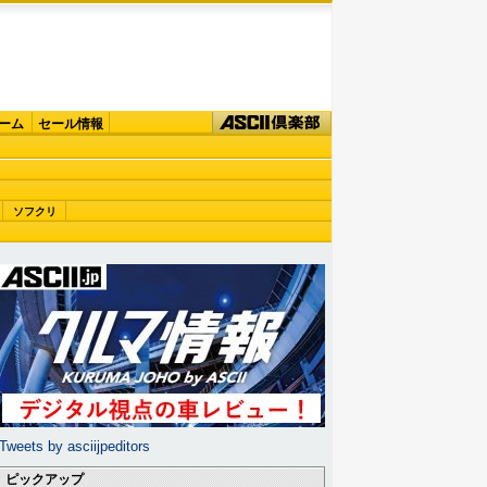
ーム
セール情報
ソフクリ
Tweets by asciijpeditors
ピックアップ