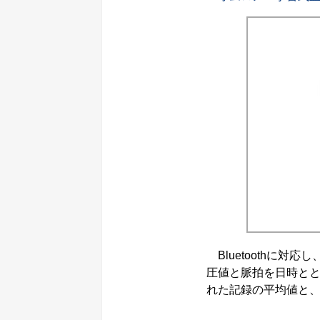
Bluetoothに対
圧値と脈拍を日時とと
れた記録の平均値と、