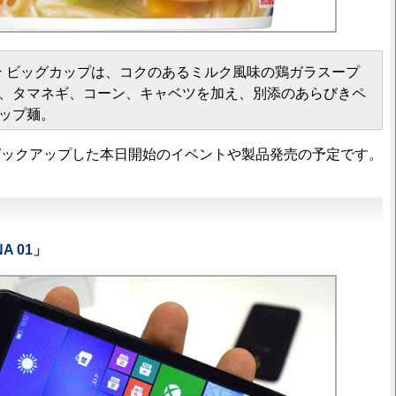
メン ビッグカップは、コクのあるミルク風味の鶏ガラスープ
、タマネギ、コーン、キャベツを加え、別添のあらびきペ
ップ麺。
ックアップした本日開始のイベントや製品発売の予定です。
A 01」