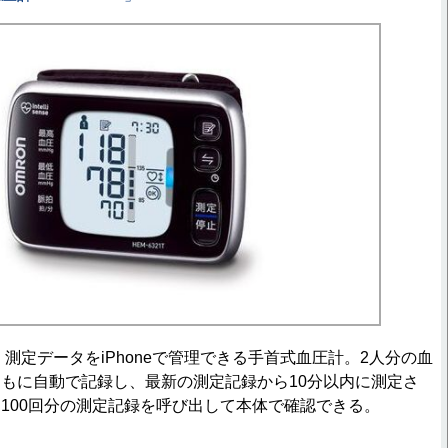
応し、測定データをiPhoneで管理できる手首式血圧計。2人分の血
もに自動で記録し、最新の測定記録から10分以内に測定さ
100回分の測定記録を呼び出して本体で確認できる。