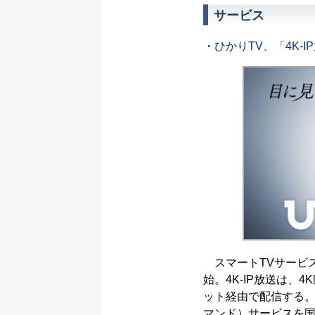
サービス
・
ひかりTV、「4K-
スマートTVサービス
始。4K-IP放送は、4
ット経由で配信する。ひ
マンド）サービスを国