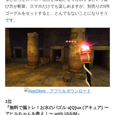
び方が斬新。スマホだけでも楽しめますが、別売りのVR
ゴーグルをセットすると、とんでもないことになりそう
です。
1位
『無料で脳トレ！お水のパズル a[Q]ua (アキュア) 〜
アヒルちゃんを救え！〜 with UUUM』