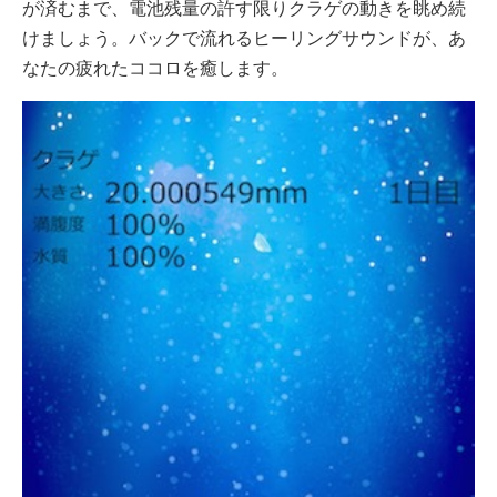
が済むまで、電池残量の許す限りクラゲの動きを眺め続
けましょう。バックで流れるヒーリングサウンドが、あ
なたの疲れたココロを癒します。