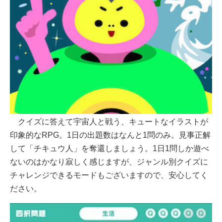
クイズに答えて宇宙人と戦う、キュートなイラストが
印象的なRPG。1日の出題数はなんと1問のみ。見事正解
して「チキュウ人」を奪還しましょう。1日1問しか遊べ
ないのはかなり寂しく感じますが、ジャンル別クイズに
チャレンジできるモードもございますので、安心してく
ださい。