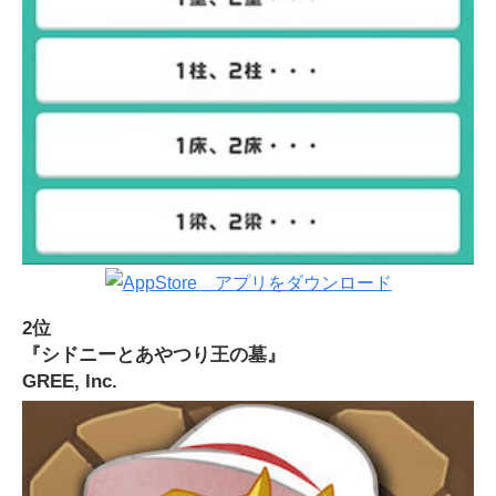
2位
『シドニーとあやつり王の墓』
GREE, Inc.