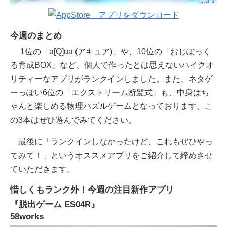
今週のまとめ
1位の「a[Q]ua (アキュア)」や、10位の「おじぽっく
る育成BOX」など、個人で作ったとは思えないハイクオ
リティーなアプリがランクインしました。また、ネタゲ
ーっぽい6位の「エクストリーム断髪式」も、中身はち
ゃんと楽しめる物理パズルゲームとなっております。こ
の3本はぜひ遊んでみてください。
最後に「ランクインしなかったけど、これもぜひやっ
てみて！」というオススメアプリをご紹介して締めさせ
ていただきます。
惜しくもランク外！今週の注目新作アプリ
『脱出ゲーム ES04R』
58works