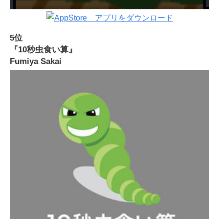
5位
『10秒虫食い算』
Fumiya Sakai