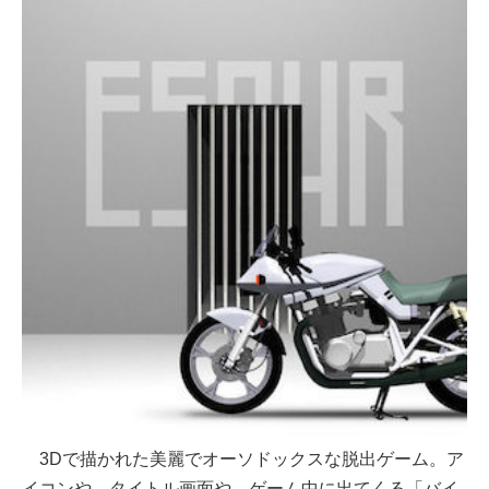
3Dで描かれた美麗でオーソドックスな脱出ゲーム。ア
イコンや、タイトル画面や、ゲーム中に出てくる「バイ