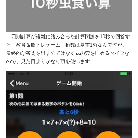
四則計算が複雑に絡み合った計算問題を10秒で回答す
る、教育＆脳トレゲーム。桁数は基本1桁なんですが、
最終的な答えを出すのではなく式の穴を埋めるタイプな
ので、見た目よりかなり頭を使います。