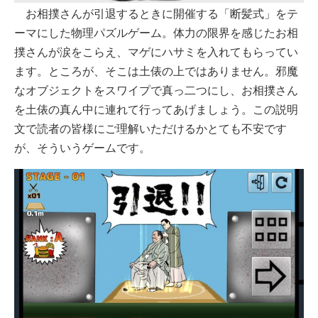
お相撲さんが引退するときに開催する「断髪式」をテ
ーマにした物理パズルゲーム。体力の限界を感じたお相
撲さんが涙をこらえ、マゲにハサミを入れてもらってい
ます。ところが、そこは土俵の上ではありません。邪魔
なオブジェクトをスワイプで真っ二つにし、お相撲さん
を土俵の真ん中に連れて行ってあげましょう。この説明
文で読者の皆様にご理解いただけるかとても不安です
が、そういうゲームです。