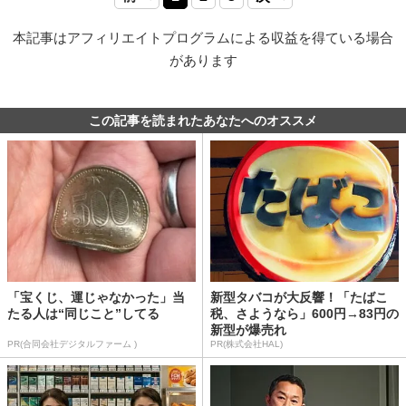
本記事はアフィリエイトプログラムによる収益を得ている場合
があります
この記事を読まれたあなたへのオススメ
「宝くじ、運じゃなかった」当
新型タバコが大反響！「たばこ
たる人は“同じこと”してる
税、さようなら」600円→83円の
新型が爆売れ
PR(合同会社デジタルファーム )
PR(株式会社HAL)