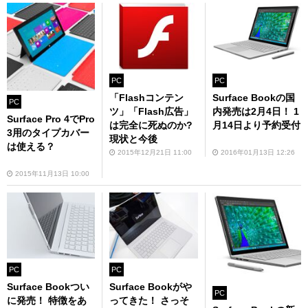
PC
PC
「Flashコンテン
Surface Bookの国
PC
ツ」「Flash広告」
内発売は2月4日！ 1
Surface Pro 4でPro
は完全に死ぬのか?
月14日より予約受付
3用のタイプカバー
現状と今後
は使える？
2015年12月21日 11:00
2016年01月13日 12:26
2015年11月13日 10:00
PC
PC
Surface Bookつい
Surface Bookがや
PC
に発売！ 特徴をあ
ってきた！ さっそ