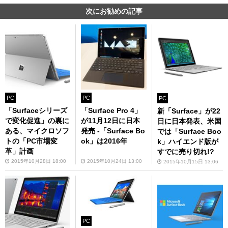
次にお勧めの記事
PC
PC
PC
「Surfaceシリーズ
「Surface Pro 4」
新「Surface」が22
で変化促進」の裏に
が11月12日に日本
日に日本発表、米国
ある、マイクロソフ
発売 -「Surface Bo
では「Surface Boo
トの「PC市場変
ok」は2016年
k」ハイエンド版が
革」計画
すでに売り切れ!?
2015年10月28日 18:00
2015年10月24日 13:00
2015年10月15日 13:06
PC