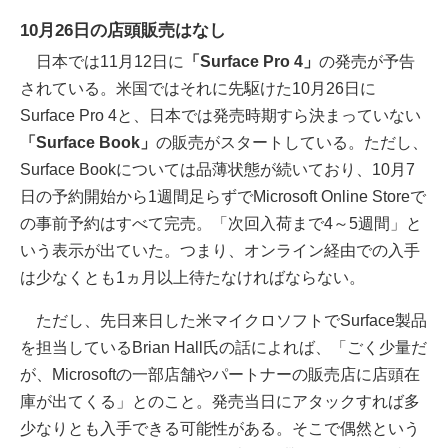
10月26日の店頭販売はなし
日本では11月12日に
「Surface Pro 4」
の発売が予告
されている。米国ではそれに先駆けた10月26日に
Surface Pro 4と、日本では発売時期すら決まっていない
「Surface Book」
の販売がスタートしている。ただし、
Surface Bookについては品薄状態が続いており、10月7
日の予約開始から1週間足らずでMicrosoft Online Storeで
の事前予約はすべて完売。「次回入荷まで4～5週間」と
いう表示が出ていた。つまり、オンライン経由での入手
は少なくとも1ヵ月以上待たなければならない。
ただし、先日来日した米マイクロソフトでSurface製品
を担当しているBrian Hall氏の話によれば、「ごく少量だ
が、Microsoftの一部店舗やパートナーの販売店に店頭在
庫が出てくる」とのこと。発売当日にアタックすれば多
少なりとも入手できる可能性がある。そこで偶然という