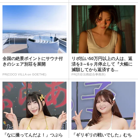
全国の絶景ポイントにサウナ付
リボ払い50万円以上の人は、返
きのシェア別荘を展開
済を3～6ヶ月停止して『大幅に
減額してから返済する...
PR(COCO VILLA on GOETHE)
PR(渋谷法務総合事務所)
「なに撮ってんだよ！」つぶら
「ギリギリの戦いでした」むち