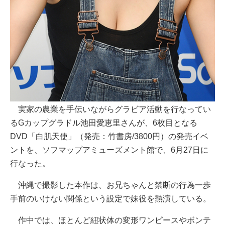
実家の農業を手伝いながらグラビア活動を行なってい
るGカップグラドル池田愛恵里さんが、6枚目となる
DVD「白肌天使」（発売：竹書房/3800円）の発売イベ
ントを、ソフマップアミューズメント館で、6月27日に
行なった。
沖縄で撮影した本作は、お兄ちゃんと禁断の行為一歩
手前のいけない関係という設定で妹役を熱演している。
作中では、ほとんど紐状体の変形ワンピースやボンテ