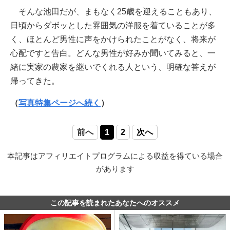
そんな池田だが、まもなく25歳を迎えることもあり、
日頃からダボッとした雰囲気の洋服を着ていることが多
く、ほとんど男性に声をかけられたことがなく、将来が
心配ですと告白。どんな男性が好みか聞いてみると、一
緒に実家の農家を継いでくれる人という、明確な答えが
帰ってきた。
（
写真特集ページへ続く
）
前へ
1
2
次へ
本記事はアフィリエイトプログラムによる収益を得ている場合
があります
この記事を読まれたあなたへのオススメ