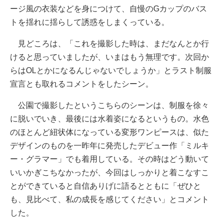
ージ風の衣装などを身につけて、自慢のGカップのバス
トを揺れに揺らして誘惑をしまくっている。
見どころは、「これを撮影した時は、まだなんとか行
けると思っていましたが、いまはもう無理です。次回か
らはOLとかになるんじゃないでしょうか」とラスト制服
宣言とも取れるコメントをしたシーン。
公園で撮影したというこちらのシーンは、制服を徐々
に脱いでいき、最後には水着姿になるというもの。水色
のほとんど紐状体になっている変形ワンピースは、似た
デザインのものを一昨年に発売したデビュー作「ミルキ
ー・グラマー」でも着用している。その時はどう動いて
いいかぎこちなかったが、今回はしっかりと着こなすこ
とができていると自信ありげに語るとともに「ぜひと
も、見比べて、私の成長を感じてください」とコメント
した。