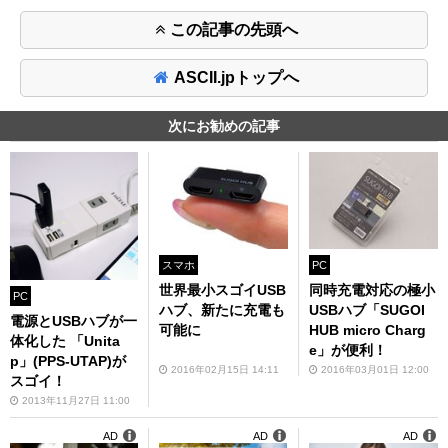
この記事の先頭へ
ASCII.jpトップへ
次にお勧めの記事
スマホ
PC
世界最小スゴイUSB
同時充電対応の極小
PC
ハブ、新たに充電も
USBハブ「SUGOI
電源とUSBハブが一
可能に
HUB micro Charg
体化した 「Unita
e」が便利！
p」(PPS-UTAP)が
2016年02月15日 14:11
2016年03月01日 12:00
スゴイ！
2013年11月27日 11:00
AD
AD
AD