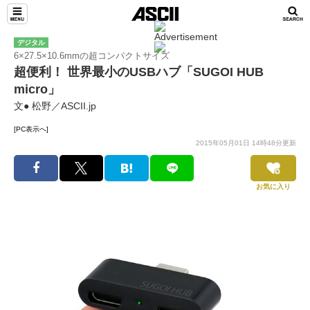
デジタル
6×27.5×10.6mmの超コンパクトサイズ
超便利！ 世界最小のUSBハブ「SUGOI HUB
micro」
文● 松野／ASCII.jp
[PC表示へ]
2015年05月01日 14時48分更新
お気に入り