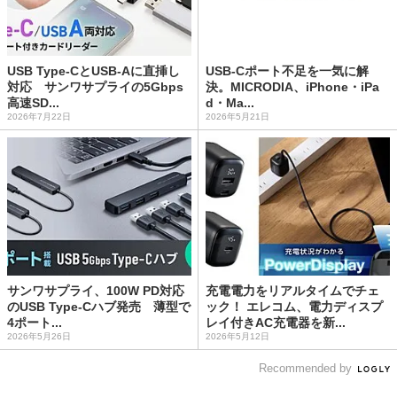
USB Type-CとUSB-Aに直挿し
USB-Cポート不足を一気に解
対応 サンワサプライの5Gbps
決。MICRODIA、iPhone・iPa
高速SD...
d・Ma...
2026年7月22日
2026年5月21日
サンワサプライ、100W PD対応
充電電力をリアルタイムでチェ
のUSB Type-Cハブ発売 薄型で
ック！ エレコム、電力ディスプ
4ポート...
レイ付きAC充電器を新...
2026年5月26日
2026年5月12日
Recommended by