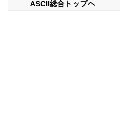
ASCII総合トップヘ