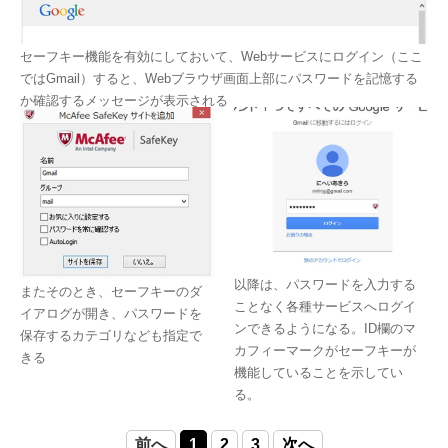
セーフキー機能を有効にしておいて、Webサービスにログイン（ここ
ではGmail）すると、Webブラウザ画面上部にパスワードを記憶する
か確認するメッセージが表示される
以降は、パスワードを入力する
またそのとき、セーフキーのダ
ことなく各種サービスへログイ
イアログが開き、パスワードを
ンできるようになる。ID欄のマ
保存するカテゴリなども指定で
カフィーマークがセーフキーが
きる
機能していることを示してい
る。
前へ
1
2
3
次へ