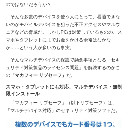
のではないだろうか？
そんな多数のデバイスを使う人にとって、看過できな
いのがモバイルデバイスを狙った不正アクセスやマルウ
ェアなどの脅威だ。しかしPCは対策しているものの、ス
マホやタブレットにまでお金をかける余裕はなかな
か……という人が多いのも事実。
そんなマルチデバイスの保護で懸念事項となる「セキ
ュリティ対策製品のライセンス問題」を解決するのがこ
の
「マカフィー リブセーフ」
だ。
スマホ・タブレットにも対応、マルチデバイス・無制
限インストール
「マカフィー リブセーフ」（以下リブセーフ）は、
「マルチデバイス対応」のセキュリティ対策ソフトだ。