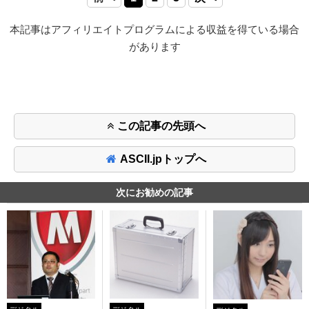
本記事はアフィリエイトプログラムによる収益を得ている場合
があります
この記事の先頭へ
ASCII.jpトップへ
次にお勧めの記事