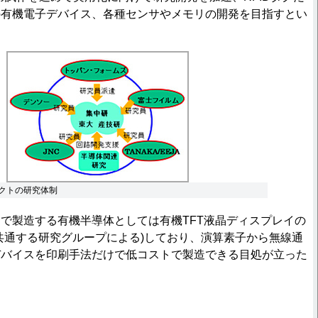
の有機電子デバイス、各種センサやメモリの開発を目指すとい
ェクトの研究体制
で製造する有機半導体としては有機TFT液晶ディスプレイの
共通する研究グループによる)しており、演算素子から無線通
デバイスを印刷手法だけで低コストで製造できる目処が立った