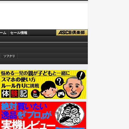
ーム
セール情報
ソフクリ