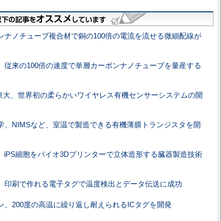
ンナノチューブ複合材で銅の100倍の電流を流せる微細配線が
、従来の100倍の速度で単層カーボンナノチューブを量産する
／東大、世界初の柔らかいワイヤレス有機センサーシステムの開
学、NIMSなど、室温で製造できる有機薄膜トランジスタを開
O、iPS細胞をバイオ3Dプリンターで立体造形する臓器製造技術
、印刷で作れる電子タグで温度検出とデータ伝送に成功
ン、200度の高温に繰り返し耐えられるICタグを開発