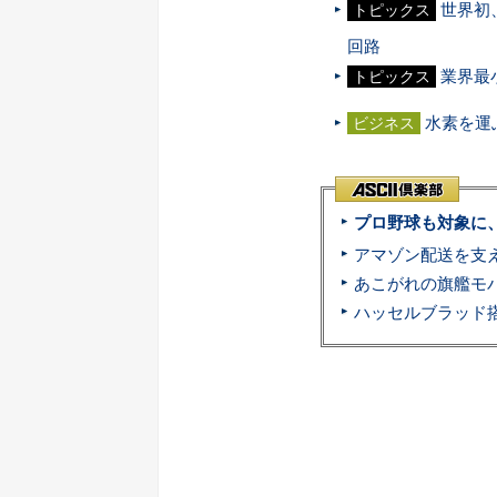
世界初
トピックス
回路
業界最
トピックス
水素を運
ビジネス
プロ野球も対象に