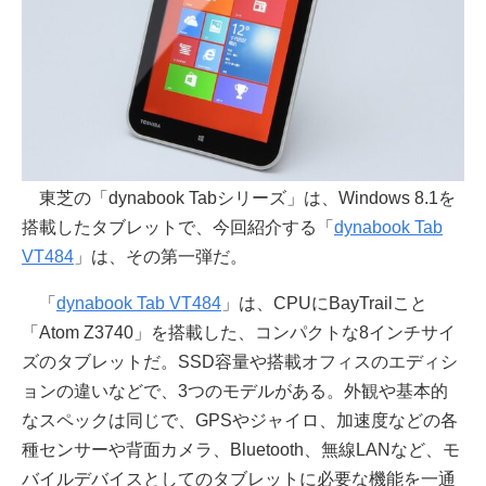
東芝の「dynabook Tabシリーズ」は、Windows 8.1を
搭載したタブレットで、今回紹介する「
dynabook Tab
VT484
」は、その第一弾だ。
「
dynabook Tab VT484
」は、CPUにBayTrailこと
「Atom Z3740」を搭載した、コンパクトな8インチサイ
ズのタブレットだ。SSD容量や搭載オフィスのエディシ
ョンの違いなどで、3つのモデルがある。外観や基本的
なスペックは同じで、GPSやジャイロ、加速度などの各
種センサーや背面カメラ、Bluetooth、無線LANなど、モ
バイルデバイスとしてのタブレットに必要な機能を一通