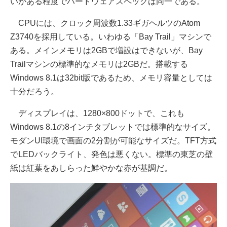
いがある程度でハードウェアスペックは同一である。
CPUには、クロック周波数1.33ギガヘルツのAtom
Z3740を採用している。いわゆる「Bay Trail」マシンで
ある。メインメモリは2GBで増設はできないが、Bay
Trailマシンの標準的なメモリは2GBだ。搭載する
Windows 8.1は32bit版であるため、メモリ容量としては
十分だろう。
ディスプレイは、1280×800ドットで、これも
Windows 8.1の8インチタブレットでは標準的なサイズ。
モダンUI環境で画面の2分割が可能なサイズだ。TFT方式
でLEDバックライト、発色は悪くない。標準の東芝の壁
紙は紅葉をあしらった鮮やかな赤が基調だ。