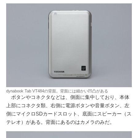
dynabook Tab VT484の背面。背面には細かい凹凸がある
ボタンやコネクタなどは、側面に集中しており、本体
上部にコネクタ類、右側に電源ボタンや音量ボタン、左
側にマイクロSDカードスロット、底面にスピーカー（ス
テレオ）がある。背面にあるのはカメラのみだ。