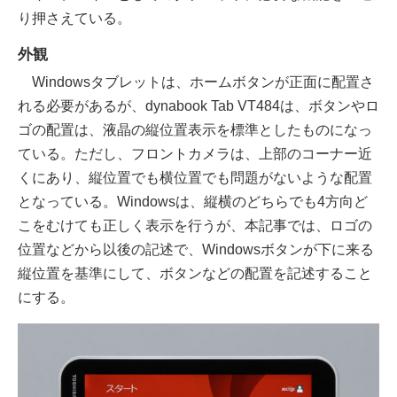
り押さえている。
外観
Windowsタブレットは、ホームボタンが正面に配置さ
れる必要があるが、dynabook Tab VT484は、ボタンやロ
ゴの配置は、液晶の縦位置表示を標準としたものになっ
ている。ただし、フロントカメラは、上部のコーナー近
くにあり、縦位置でも横位置でも問題がないような配置
となっている。Windowsは、縦横のどちらでも4方向ど
こをむけても正しく表示を行うが、本記事では、ロゴの
位置などから以後の記述で、Windowsボタンが下に来る
縦位置を基準にして、ボタンなどの配置を記述すること
にする。