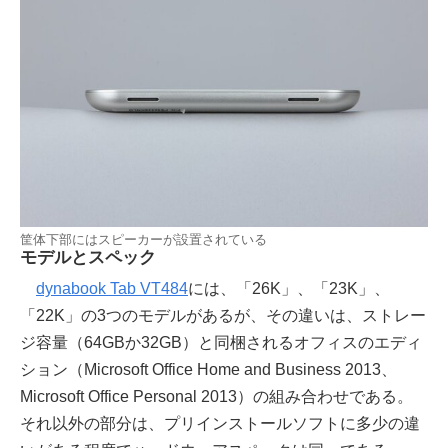
筐体下部にはスピーカーが設置されている
モデルとスペック
dynabook Tab VT484
には、「26K」、「23K」、
「22K」の3つのモデルがあるが、その違いは、ストレー
ジ容量（64GBか32GB）と同梱されるオフィスのエディ
ション（Microsoft Office Home and Business 2013、
Microsoft Office Personal 2013）の組み合わせである。
それ以外の部分は、プリインストールソフトに多少の違