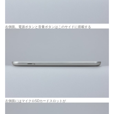
右側面。電源ボタンと音量ボタンはこのサイドに搭載する
左側面にはマイクロSDカードスロットが