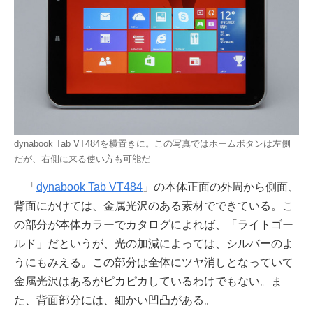
dynabook Tab VT484を横置きに。この写真ではホームボタンは左側
だが、右側に来る使い方も可能だ
「
dynabook Tab VT484
」の本体正面の外周から側面、
背面にかけては、金属光沢のある素材でできている。こ
の部分が本体カラーでカタログによれば、「ライトゴー
ルド」だというが、光の加減によっては、シルバーのよ
うにもみえる。この部分は全体にツヤ消しとなっていて
金属光沢はあるがピカピカしているわけでもない。ま
た、背面部分には、細かい凹凸がある。