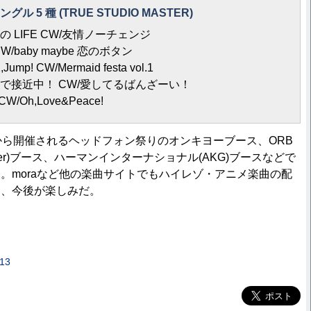
 5 種 (TRUE STUDIO MASTER)
君との LIFE CW/友情ノーチェンジ
n CW/baby maybe 恋のボタン
mp! CW/Mermaid festa vol.1
ove"で接近中！ CW/愛してるばんざーい！
h CW/Oh,Love&Peace!
ら開催されるヘッドフォン祭りのオンキヨーブース、ORB
iver)ブース、ハーマンインターナショナル(AKG)ブースなどで
。moraなど他の楽曲サイトでもハイレゾ・アニメ楽曲の配
り、今後が楽しみだ。
13