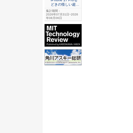
どきの怪しい超…
集計期間：
2026年07月31日~2026
年08月06日