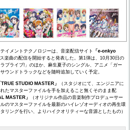
テイメントテクノロジーは、音楽配信サイト
「e-onkyo
ス楽曲の配信を開始すると発表した。第1弾は、10月30日の
ラブライブ!」のほか、麻生夏子のシングル、アニメ「ガー
のサウンドトラックなどを随時追加していく予定。
TRUE STUDIO MASTER」
（スタジオにて、エンジニアに
されたマスターファイルを手を加えること無くそのまま配
AL MASTER」
（オリジナル作品の音楽制作プロデューサー
ナルのマスターファイルを最新のハイレゾオーディオの再生環
スタリングを行い、よりハイクオリティーな音源としたもの）