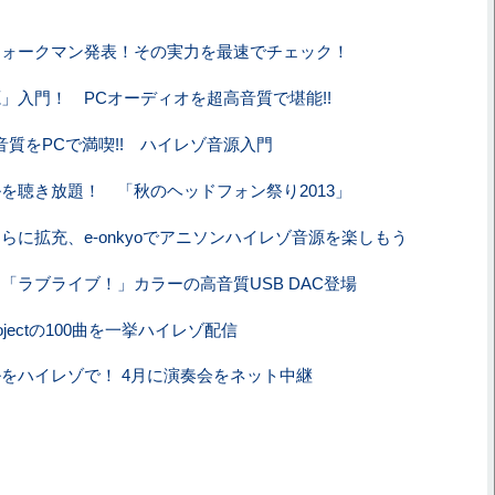
ウォークマン発表！その実力を最速でチェック！
」入門！ PCオーディオを超高音質で堪能!!
音質をPCで満喫!! ハイレゾ音源入門
を聴き放題！ 「秋のヘッドフォン祭り2013」
らに拡充、e-onkyoでアニソンハイレゾ音源を楽しもう
「ラブライブ！」カラーの高音質USB DAC登場
rojectの100曲を一挙ハイレゾ配信
をハイレゾで！ 4月に演奏会をネット中継