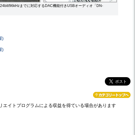
bit/96kHzまでに対応するDAC機能付きUSBオーディオ「DN-
屋)
屋)
リエイトプログラムによる収益を得ている場合があります