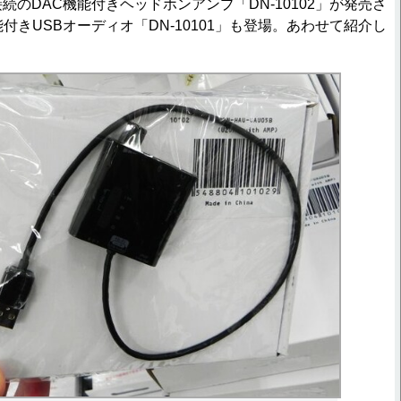
のDAC機能付きヘッドホンアンプ「DN-10102」が発売さ
付きUSBオーディオ「DN-10101」も登場。あわせて紹介し