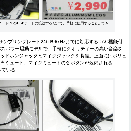
ノートPCのUSBポートに接続するだけで、手軽に使用することができ
サンプリングレート24bit/96kHzまでに対応するDAC機能付
バスパワー駆動モデルで、手軽にクオリティーの高い音楽を
ヘッドホンジャックとマイクジャックを装備。上面にはボリュ
音声ミュート、マイクミュートの各ボタンが装備される。
っている。