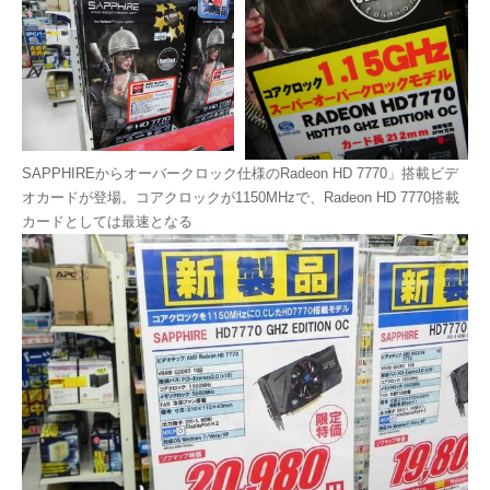
SAPPHIREからオーバークロック仕様のRadeon HD 7770」搭載ビデ
オカードが登場。コアクロックが1150MHzで、Radeon HD 7770搭載
カードとしては最速となる