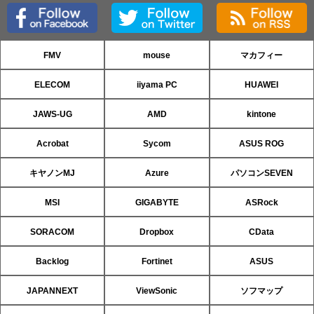
FMV
mouse
マカフィー
ELECOM
iiyama PC
HUAWEI
JAWS-UG
AMD
kintone
Acrobat
Sycom
ASUS ROG
キヤノンMJ
Azure
パソコンSEVEN
MSI
GIGABYTE
ASRock
SORACOM
Dropbox
CData
Backlog
Fortinet
ASUS
JAPANNEXT
ViewSonic
ソフマップ