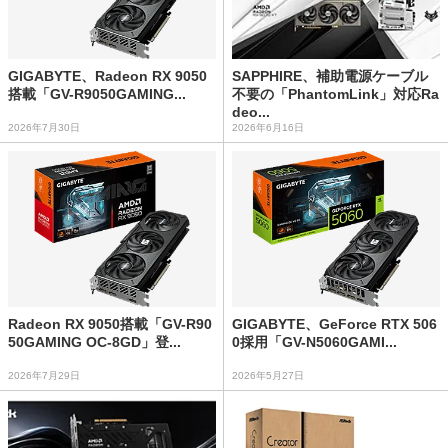
GIGABYTE、Radeon RX 9050
SAPPHIRE、補助電源ケーブル
搭載「GV-R9050GAMING...
不要の「PhantomLink」対応Ra
deo...
2026年7月30日
2026年6月16日
Radeon RX 9050搭載「GV-R90
GIGABYTE、GeForce RTX 506
50GAMING OC-8GD」登...
0採用「GV-N5060GAMI...
2026年7月29日
2026年5月27日