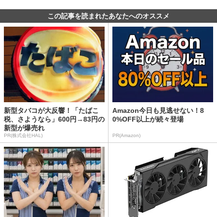
この記事を読まれたあなたへのオススメ
新型タバコが大反響！「たばこ
Amazon今日も見逃せない！8
税、さようなら」600円→83円の
0%OFF以上が続々登場
新型が爆売れ
PR(株式会社HAL)
PR(Amazon)