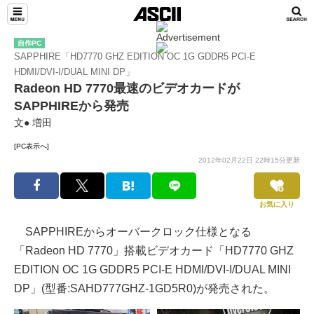
自作PC
SAPPHIRE「HD7770 GHZ EDITION OC 1G GDDR5 PCI-E
HDMI/DVI-I/DUAL MINI DP」
Radeon HD 7770最速のビデオカードが
SAPPHIREから発売
文● 増田
[PC表示へ]
2012年02月22日 22時15分更新
お気に入り
SAPPHIREからオーバークロック仕様となる
「Radeon HD 7770」搭載ビデオカード「HD7770 GHZ
EDITION OC 1G GDDR5 PCI-E HDMI/DVI-I/DUAL MINI
DP」(型番:SAHD777GHZ-1GD5R0)が発売された。