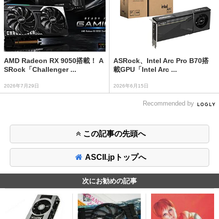
AMD Radeon RX 9050搭載！ A
ASRock、Intel Arc Pro B70搭
SRock「Challenger ...
載GPU「Intel Arc ...
2026年7月29日
2026年6月15日
Recommended by
この記事の先頭へ
ASCII.jpトップへ
次にお勧めの記事