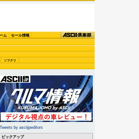
ーム
セール情報
ソフクリ
Tweets by asciijpeditors
ピックアップ