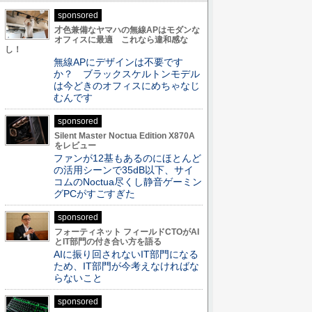
sponsored
才色兼備なヤマハの無線APはモダンな
オフィスに最適 これなら違和感な
し！
無線APにデザインは不要です
か？ ブラックスケルトンモデル
は今どきのオフィスにめちゃなじ
むんです
sponsored
Silent Master Noctua Edition X870A
をレビュー
ファンが12基もあるのにほとんど
の活用シーンで35dB以下、サイ
コムのNoctua尽くし静音ゲーミン
グPCがすごすぎた
sponsored
フォーティネット フィールドCTOがAI
とIT部門の付き合い方を語る
AIに振り回されないIT部門になる
ため、IT部門が今考えなければな
らないこと
sponsored