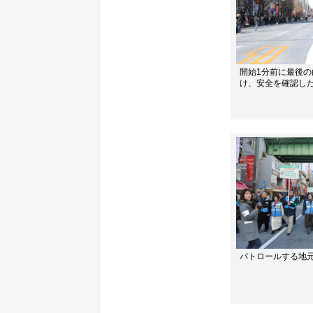
開始1分前に最後
け、安全を確認し
パトロールする地