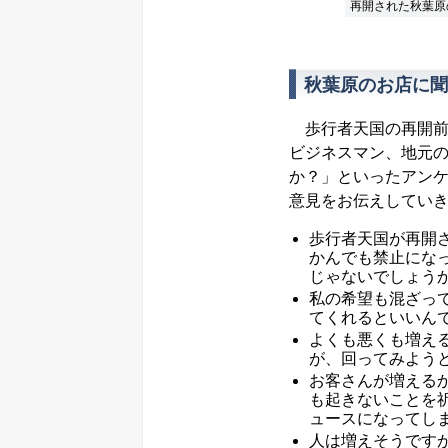
再開された秋葉原
秋葉原のお店に聞
歩行者天国の再開前日の
ビジネスマン、地元の
か？」といったアン
意見をお伝えしてい
歩行者天国が再開
かんでも禁止にな
じゃないでしょう
私の希望も混ざっ
てくれるといいん
よくも悪くも増え
が、回ってみよう
お客さんが増える
も起きないことを
ュースになってし
人は増えそうです