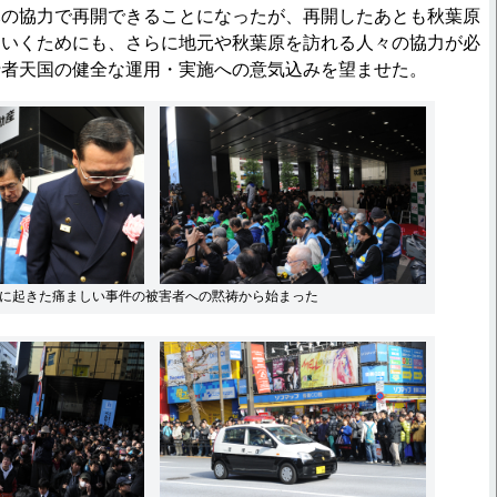
元の協力で再開できることになったが、再開したあとも秋葉原
ていくためにも、さらに地元や秋葉原を訪れる人々の協力が必
行者天国の健全な運用・実施への意気込みを望ませた。
6月に起きた痛ましい事件の被害者への黙祷から始まった