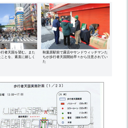
歩行者天国を望む。また
秋葉原駅前で露店やサンドウィッチマンた
たことを、素直に嬉しく
ちが歩行者天国開始早々から注意されてい
た