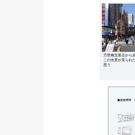
万世橋交差点から
この光景が見られ
思う