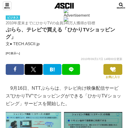
ビジネス
2010年度末までにひかりTVの会員140万人獲得が目標
ぷらら、テレビで買える「ひかりTVショッピン
グ」
文● TECH.ASCII.jp
[PC表示へ]
2010年09月17日 14時00分更新
お気に入り
9月16日、NTTぷららは、テレビ向け映像配信サービ
ス“ひかりTV”でショッピングができる「ひかりTVショッ
ピング」サービスを開始した。