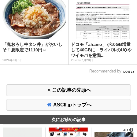
「鬼おろし牛タン丼」がおいし
ドコモ「ahamo」が10GB増量
そ！夏限定で1110円～
して40GBに ライバルのUQや
ワイモバを意識...
2026年8月5日
2026年7月29日
Recommended by
この記事の先頭へ
ASCII.jpトップへ
次にお勧めの記事
AD