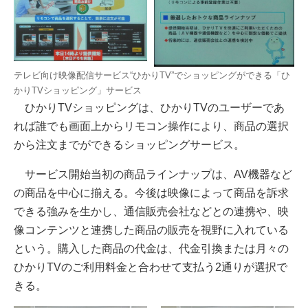
テレビ向け映像配信サービス“ひかりTV”でショッピングができる「ひ
かりTVショッピング」サービス
ひかりTVショッピングは、ひかりTVのユーザーであ
れば誰でも画面上からリモコン操作により、商品の選択
から注文までができるショッピングサービス。
サービス開始当初の商品ラインナップは、AV機器など
の商品を中心に揃える。今後は映像によって商品を訴求
できる強みを生かし、通信販売会社などとの連携や、映
像コンテンツと連携した商品の販売を視野に入れている
という。購入した商品の代金は、代金引換または月々の
ひかりTVのご利用料金と合わせて支払う2通りが選択で
きる。