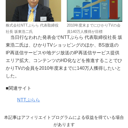
株式会社NTTぷらら 代表取締役
2010年度末までにひかりTVの会
社長 坂東浩二氏
員140万人獲得が目標
当日行なわれた発表会でNTTぷらら 代表取締役社長 坂
東浩二氏は、ひかりTVショッピングのほか、BS放送の
IP再送信サービスや地デジ放送のIP再送信サービス提供
エリア拡大、コンテンツのHD化などを推進することでひ
かりTVの会員を2010年度末までに140万人獲得したいと
した。
■関連サイト
NTTぷらら
本記事はアフィリエイトプログラムによる収益を得ている場合
があります