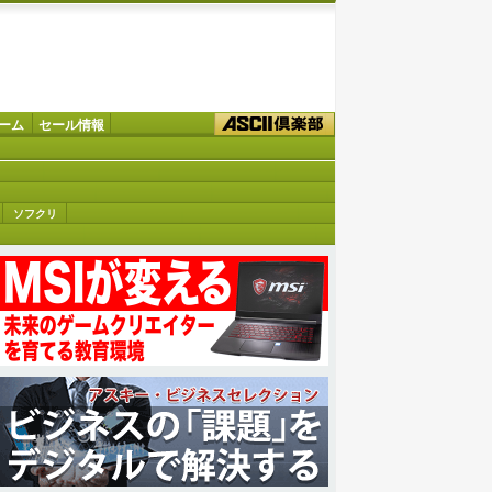
ーム
セール情報
ソフクリ