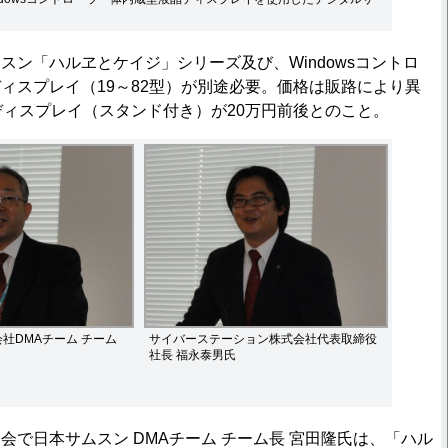
ン「ハルヱとケイジ」シリーズ及び、Windowsコントロ
ィスプレイ（19～82型）が別途必要。価格は販路により異
ディスプレイ（スタンド付き）が20万円前後とのこと。
社DMAチーム チーム
サイバーステーション株式会社代表取締役
社長 福永泰男氏
で日本サムスン DMAチーム チーム長 宮田隆氏は、「ハル