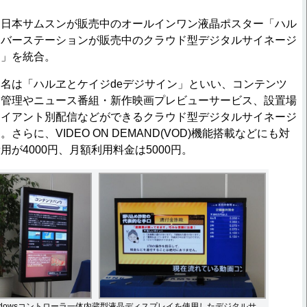
日本サムスンが販売中のオールインワン液晶ポスター「ハル
イバーステーションが販売中のクラウド型デジタルサイネージ
ン」を統合。
名は「ハルヱとケイジdeデジサイン」といい、コンテンツ
、管理やニュース番組・新作映画プレビューサービス、設置場
ライアント別配信などができるクラウド型デジタルサイネージ
らに、VIDEO ON DEMAND(VOD)機能搭載などにも対
が4000円、月額利用料金は5000円。
ndowsコントローラ一体内蔵型液晶ディスプレイを使用したデジタルサ