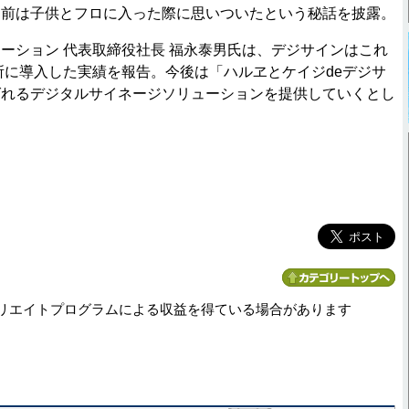
名前は子供とフロに入った際に思いついたという秘話を披露。
ション 代表取締役社長 福永泰男氏は、デジサインはこれ
ヵ所に導入した実績を報告。今後は「ハルヱとケイジdeデジサ
ばれるデジタルサイネージソリューションを提供していくとし
リエイトプログラムによる収益を得ている場合があります