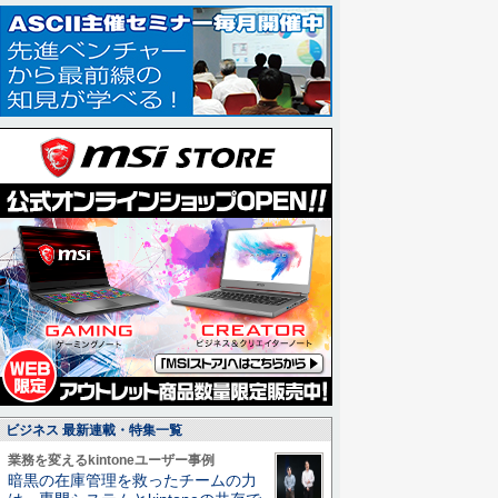
ビジネス 最新連載・特集一覧
業務を変えるkintoneユーザー事例
暗黒の在庫管理を救ったチームの力