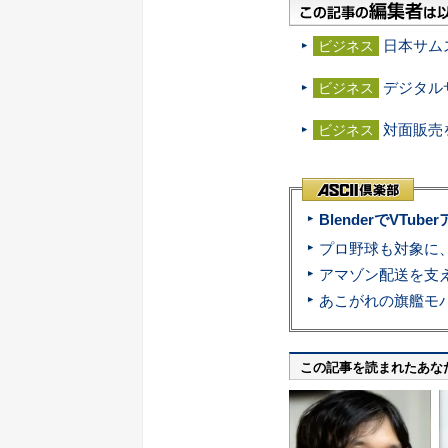
日本サム
ビジネス
デジタル
ビジネス
対面販売を
ビジネス
BlenderでVT
この記事を読まれたあな