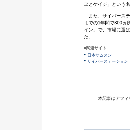
ヱとケイジ」という
また、サイバーステー
までの1年間で800
イン」で、市場に選
た。
■関連サイト
日本サムスン
サイバーステーション
本記事はアフィ