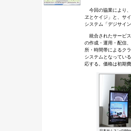
今回の協業により、
ヱとケイジ」と、サ
システム「デジサイ
統合されたサービス
の作成・運用・配信
所・時間帯によるク
システムとなっている。さ
応する。価格は初期費用
日本サムスンのWi