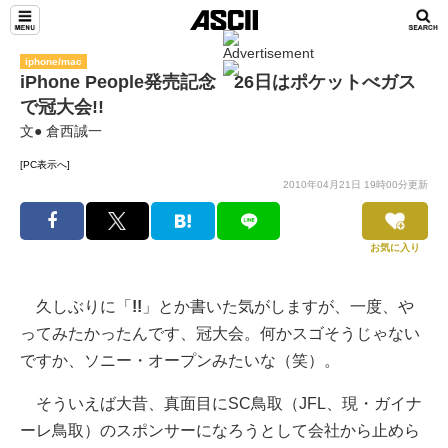
iphone/mac
iPhone People発売記念 26日はポケットべガス
で冠大会!!
文● 倉西誠一
[PC表示へ]
2010年04月21日 19時00分更新
お気に入り
久しぶりに「
!!
」とか書いた気がしますが、一度、や
ってみたかったんです、冠大会。何かスゴそうじゃない
ですか、ソニー・オープンみたいな（笑）。
そういえば大昔、真面目にSC鳥取（JFL、現・ガイナ
ーレ鳥取）のスポンサーになろうとして会社から止めら