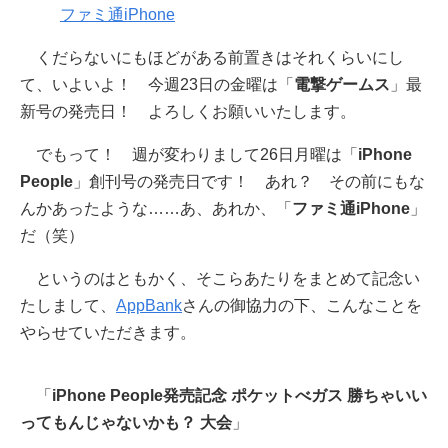
ファミ通iPhone
くだらないにもほどがある前置きはそれくらいにし
て、いよいよ！ 今週23日の金曜は「
電撃ゲームス
」最
新号の発売日！ よろしくお願いいたします。
でもって！ 週が変わりまして26日月曜は「
iPhone
People
」創刊号の発売日です！ あれ？ その前にもな
んかあったような……あ、あれか、「
ファミ通iPhone
」
だ（笑）
というのはともかく、そこらあたりをまとめて記念い
たしまして、
AppBank
さんの御協力の下、こんなことを
やらせていただきます。
「
iPhone People発売記念 ポケットべガス 勝ちゃいい
ってもんじゃないかも？ 大会
」