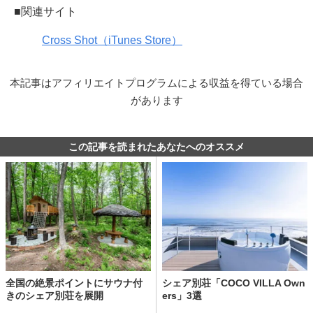
■関連サイト
Cross Shot（iTunes Store）
本記事はアフィリエイトプログラムによる収益を得ている場合
があります
この記事を読まれたあなたへのオススメ
全国の絶景ポイントにサウナ付
シェア別荘「COCO VILLA Own
きのシェア別荘を展開
ers」3選