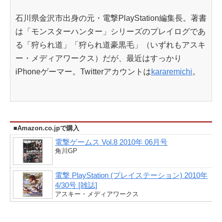
石川県金沢市出身の元・電撃PlayStation編集長。著書
は「モンスターハンター」シリーズのプレイログであ
る「狩られ道」「狩られ道豪黒毛」（いずれもアスキ
ー・メディアワークス）だが、最近はすっかり
iPhoneゲーマー。Twitterアカウントは
kararemichi
。
■Amazon.co.jpで購入
電撃ゲームス Vol.8 2010年 06月号
角川GP
電撃 PlayStation (プレイステーション) 2010年
4/30号 [雑誌]
アスキー・メディアワークス