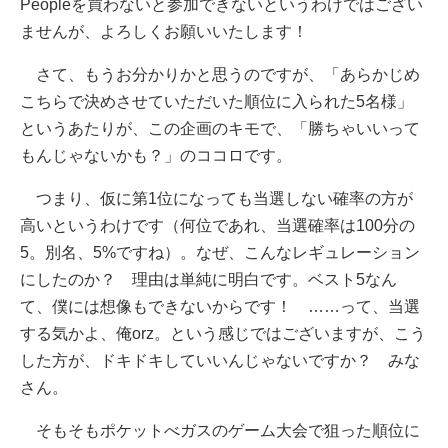
Peopleを買わないと参加できないというわけではござい
ませんが、よろしくお願いいたします！
さて、もうお分かりかと思うのですが、「あらかじめ
こちらで決めさせていただいた順位に入られた5名様」
というあたりが、この企画のキモで、「勝ちゃいいって
もんじゃないかも？」のココロです。
つまり、仮に第1位になっても当選しない確率の方が
高いというわけです（何位であれ、当選確率は100分の
5。別名、5%ですね）。なぜ、こんなレギュレーション
にしたのか？ 理由は単純に明白です。ベスト5なん
て、僕には想像もできないからです！ ……って、当選
する気かよ、俺orz。という感じではございますが、こう
した方が、ドキドキしていいんじゃないですか？ みな
さん。
そもそもポケットべガスのゲーム大会で狙った順位に