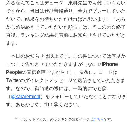
入るなんてことはデューク・東郷先生でも難しいくらい
ですから、当日はぜひ普段通り、全力でプレーしていた
だいて、結果をお待ちいただければと思います。「あら
かじめ決めさせていただいた順位」は、当日の大会終了
直後、ランキング結果発表前にお知らせさせていただき
ます。
本日のお知らせは以上です。この件については何度か
しつこく告知させていただきますが（なにせ
iPhone
People
の宣伝企画ですから！）、最後に。コードは
Twitterのダイレクトメッセージで送信させていただきま
す。なので、御当選の際には、一時的にでも僕
（
@kararemichi
）をフォローしていただくことになりま
す。あらかじめ、御了承ください。
※
「ポケットべガス」のランキング発表ページは
こちら
です。