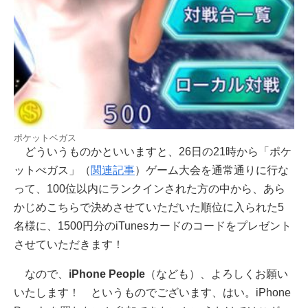
ポケットベガス
どういうものかといいますと、26日の21時から「ポケ
ットべガス」（
関連記事
）ゲーム大会を通常通りに行な
って、100位以内にランクインされた方の中から、あら
かじめこちらで決めさせていただいた順位に入られた5
名様に、1500円分のiTunesカードのコードをプレゼント
させていただきます！
なので、
iPhone People
（なども）、よろしくお願い
いたします！ というものでございます、はい。iPhone