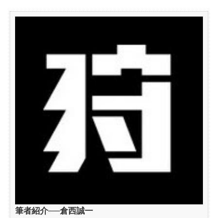
筆者紹介──倉西誠一