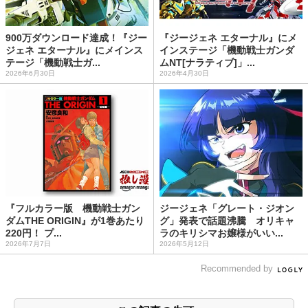
900万ダウンロード達成！『ジー
『ジージェネ エターナル』にメ
ジェネ エターナル』にメインス
インステージ「機動戦士ガンダ
テージ「機動戦士ガ...
ムNT[ナラティブ]」...
2026年6月30日
2026年4月30日
『フルカラー版 機動戦士ガン
ジージェネ「グレート・ジオン
ダムTHE ORIGIN』が1巻あたり
グ」発表で話題沸騰 オリキャ
220円！ プ...
ラのキリシマお嬢様がいい...
2026年7月7日
2026年5月12日
Recommended by