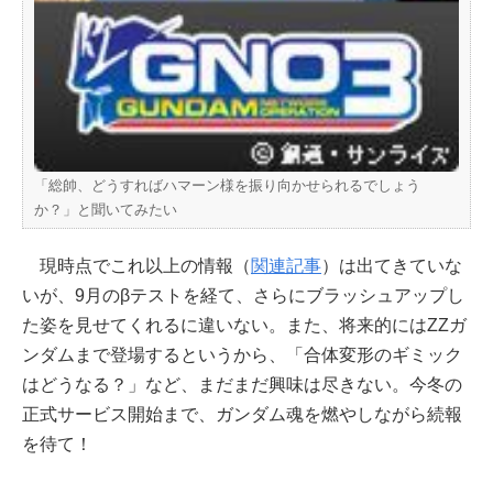
「総帥、どうすればハマーン様を振り向かせられるでしょう
か？」と聞いてみたい
現時点でこれ以上の情報（
関連記事
）は出てきていな
いが、9月のβテストを経て、さらにブラッシュアップし
た姿を見せてくれるに違いない。また、将来的にはZZガ
ンダムまで登場するというから、「合体変形のギミック
はどうなる？」など、まだまだ興味は尽きない。今冬の
正式サービス開始まで、ガンダム魂を燃やしながら続報
を待て！