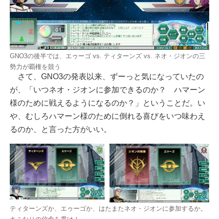
GNO3の後半では、エゥーゴ vs. ティターンズ vs. ネオ・ジオンの三
勢力が覇権を競う
さて、GNO3の発表以来、ずーっと気になっていたの
が、「いつネオ・ジオンに参加できるのか？ ハマーン
様のために戦えるようになるのか？」ということだ。い
や、むしろハマーン様のために倒れる喜びをいつ味わえ
るのか、と言った方がいい。
ティターンズか、エゥーゴか、はたまたネオ・ジオンに参加するか。