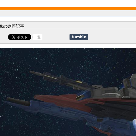
像の参照記事
一覧