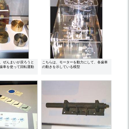
、ぜんまいが戻ろうと
こちらは、モーターを動力にして、各歯車
歯車を使って回転運動
の動きを示している模型