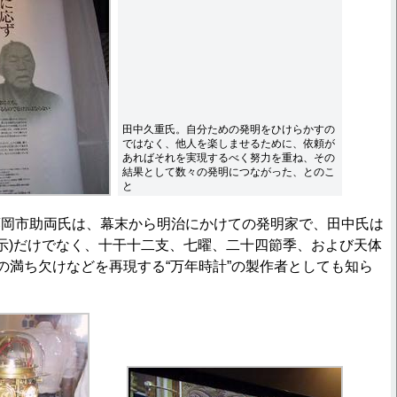
田中久重氏。自分ための発明をひけらかすの
ではなく、他人を楽しませるために、依頼が
あればそれを実現するべく努力を重ね、その
結果として数々の発明につながった、とのこ
と
藤岡市助両氏は、幕末から明治にかけての発明家で、田中氏は
表示)だけでなく、十干十二支、七曜、二十四節季、および天体
月の満ち欠けなどを再現する“万年時計”の製作者としても知ら