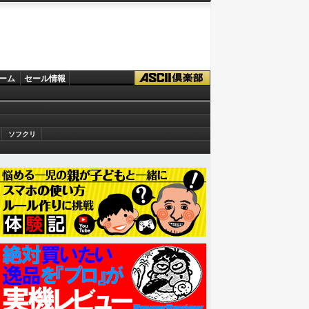
ーム
セール情報
ソフクリ