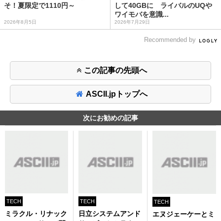
そ！夏限定で1110円～
して40GBに ライバルのUQや
ワイモバを意識...
2026年8月5日
2026年7月29日
Recommended by
この記事の先頭へ
ASCII.jpトップへ
次にお勧めの記事
TECH
TECH
TECH
ミラクル・リナック
日立システムアンド
エヌジェーケーとミ