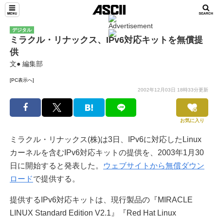
デジタル
ミラクル・リナックス、IPv6対応キットを無償提
供
文● 編集部
[PC表示へ]
2002年12月03日 18時33分更新
お気に入り
ミラクル・リナックス(株)は3日、IPv6に対応したLinux
カーネルを含むIPv6対応キットの提供を、2003年1月30
日に開始すると発表した。
ウェブサイトから無償ダウン
ロード
で提供する。
提供するIPv6対応キットは、現行製品の『MIRACLE
LINUX Standard Edition V2.1』『Red Hat Linux