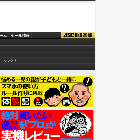
ーム
セール情報
ソフクリ