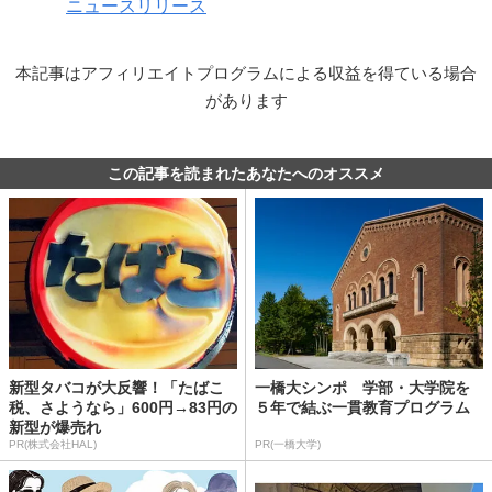
ニュースリリース
本記事はアフィリエイトプログラムによる収益を得ている場合
があります
この記事を読まれたあなたへのオススメ
新型タバコが大反響！「たばこ
一橋大シンポ 学部・大学院を
税、さようなら」600円→83円の
５年で結ぶ一貫教育プログラム
新型が爆売れ
PR(株式会社HAL)
PR(一橋大学)