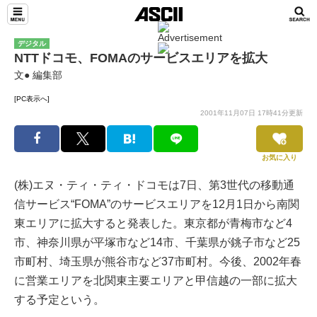
デジタル
NTTドコモ、FOMAのサービスエリアを拡大
文● 編集部
[PC表示へ]
2001年11月07日 17時41分更新
お気に入り
(株)エヌ・ティ・ティ・ドコモは7日、第3世代の移動通
信サービス“FOMA”のサービスエリアを12月1日から南関
東エリアに拡大すると発表した。東京都が青梅市など4
市、神奈川県が平塚市など14市、千葉県が銚子市など25
市町村、埼玉県が熊谷市など37市町村。今後、2002年春
に営業エリアを北関東主要エリアと甲信越の一部に拡大
する予定という。