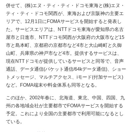
併せて、(株)エヌ・ティ・ティ・ドコモ東海と(株)エヌ・
ティ・ティ・ドコモ関西が、東海および京阪神の主要エ
リアで、12月1日にFOMAサービスを開始すると発表し
た。サービスエリアは、NTTドコモ東海が愛知県の名古
屋市と日進市、NTTドコモ関西が大阪府の大阪市など15
市と島本町、京都府の京都市など4市と大山崎町と久御
山町、兵庫県の神戸市など4市。提供するサービスは、
現在NTTドコモが提供しているサービスと同等で、音声
通話、データ通信(パケット通信/64kデータ通信)、ショー
トメッセージ、マルチアクセス、iモード(付加サービス)
など。FOMA端末や料金体系も同等となる。
このほか、2002年春に、北海道、東北、中国、四国、九
州の各地域会社が主要都市でFOMAサービスを開始する
予定。これにより全国の主要都市で利用可能になるとし
ている。