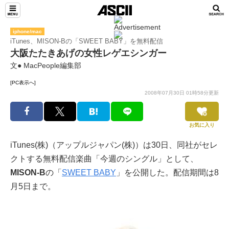
iphone/mac
iTunes、MISON-Bの「SWEET BABY」を無料配信
大阪たたきあげの女性レゲエシンガー
文● MacPeople編集部
[PC表示へ]
2008年07月30日 01時58分更新
お気に入り
iTunes(株)（アップルジャパン(株)）は30日、同社がセレ
クトする無料配信楽曲「今週のシングル」として、
MISON-B
の「
SWEET BABY
」を公開した。配信期間は8
月5日まで。