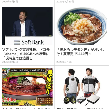
2026年8月8日
2026年7月30日
ソフトバンク宮川社長、ドコモ
「鬼おろし牛タン丼」がおいし
「ahamo」の40GBへの増量に
そ！夏限定で1110円～
「現時点では追従し...
2026年8月4日
2026年8月5日