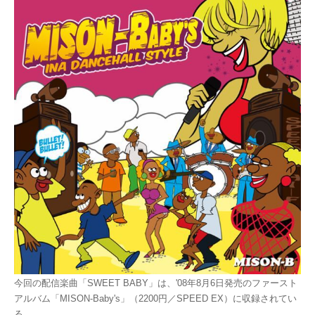
今回の配信楽曲「SWEET BABY」は、'08年8月6日発売のファースト
アルバム「MISON-Baby's」（2200円／SPEED EX）に収録されてい
る