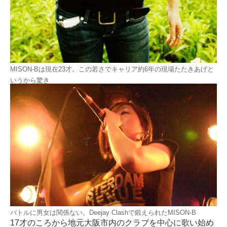
MISON-Bは現在23才。この若さでキャリア約6年の現場たたきあげと
いうから驚き
バトルに男女は関係ない。Deejay Clashで鍛えられたMISON-B
17才のころから地元大阪市内のクラブを中心に歌い始め