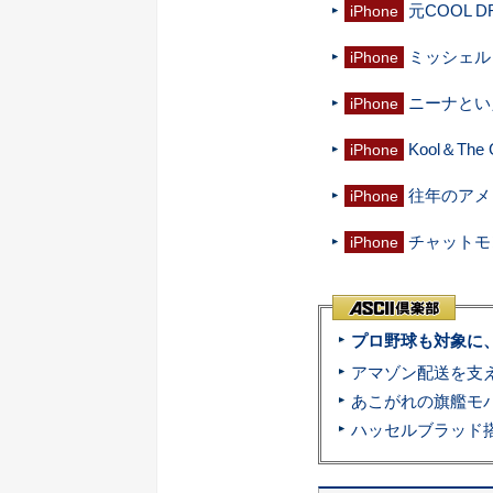
元COOL 
iPhone
ミッシェル
iPhone
ニーナとい
iPhone
Kool＆T
iPhone
往年のアメ
iPhone
チャットモ
iPhone
プロ野球も対象に