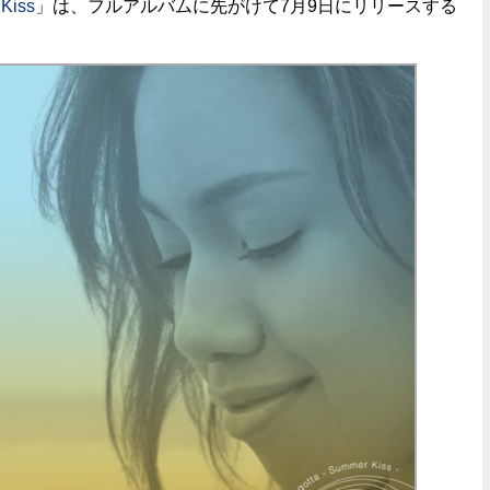
 Kiss
」は、フルアルバムに先がけて7月9日にリリースする