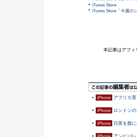
iTunes Store
iTunes Store「今
本記事はアフィ
アフリカ育
iPhone
ロンドンの
iPhone
日英を股に
iPhone
アンビバレ
iPhone