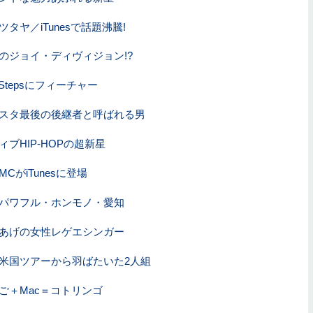
タヤ／iTunesで話題沸騰!
のジョイ・ディヴィジョン!?
 Stepsにフィーチャー
スタ最後の後継者と呼ばれる男
ブHIP-HOPの超新星
CがiTunesに登場
パワフル・ホンモノ・愛知
あげの女性レゲエシンガー
米国ツアーから羽ばたいた2人組
ご＋Mac＝コトリンゴ