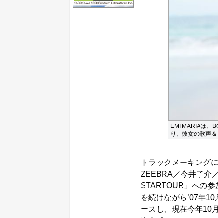
EMI MARIAは、
り、彼女の歌声＆
トラックメーキング
ZEEBRA／今井了介
STARTOUR」への
を続けながら’07年
ースし、現在今年10