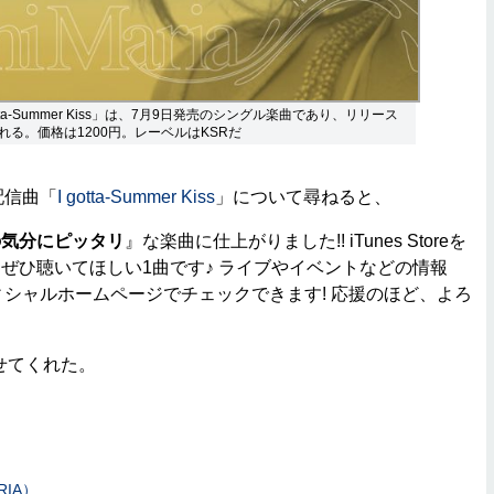
tta-Summer Kiss」は、7月9日発売のシングル楽曲であり、リリース
れる。価格は1200円。レーベルはKSRだ
の配信曲「
I gotta-Summer Kiss
」について尋ねると、
の気分にピッタリ
』な楽曲に仕上がりました!! iTunes Storeを
ぜひ聴いてほしい1曲です♪ ライブやイベントなどの情報
オフィシャルホームページでチェックできます! 応援のほど、よろ
せてくれた。
ARIA）