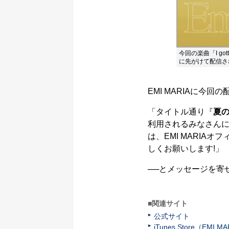
今回の楽曲「I go
に先がけて配信さ
EMI MARIAに今回
「タイトル通り『
夏
利用されるみなさんに
は、EMI MARIA
しくお願いします!」
──とメッセージを寄
■関連サイト
公式サイト
iTunes Store（EMI M