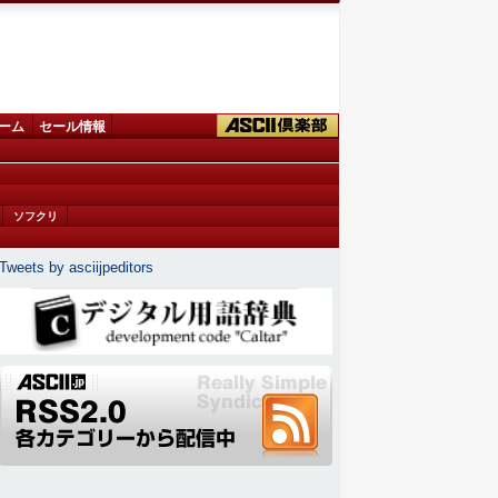
ーム
セール情報
ソフクリ
Tweets by asciijpeditors