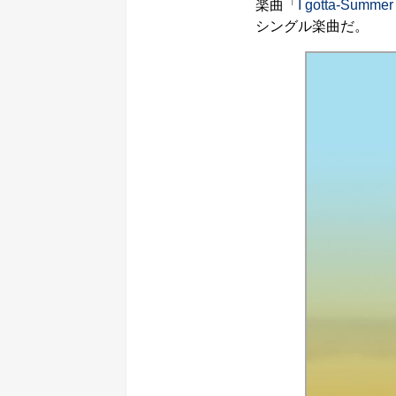
楽曲「
I gotta-Summer
シングル楽曲だ。