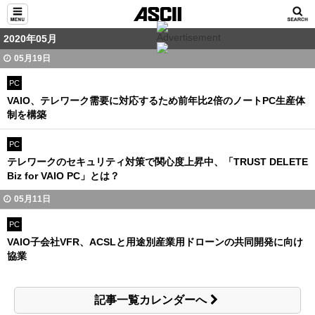
2020年05月
05月19日
PC
VAIO、テレワーク需要に対応するため前年比2倍のノートPC生産体
制を構築
PC
テレワークのセキュリティ対策で関心度上昇中、「TRUST DELETE
Biz for VAIO PC」とは？
05月11日
PC
VAIO子会社VFR、ACSLと用途別産業用ドローンの共同開発に向け
協業
記事一覧カレンダーへ