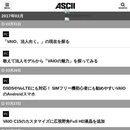
2017年03月
03月31日
PC
「VAIO、法人向く。」の現在を探る
PC
敢えて法人モデルから「VAIOの魅力」を探ってみる
03月26日
PC
DSDSやVoLTEにも対応！ SIMフリー機初心者にも勧めやすいVAIO
のAndroidスマホ
03月23日
PC
VAIO C15のカスタマイズに広視野角Full HD液晶を追加