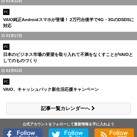
03月22日
PC
VAIO純正Androidスマホが登場！ 2万円台後半で4G・3GのDSDSに
対応
03月17日
PC
日本のビジネス市場の要望を取り入れて不満をなくすことがVAIOと
してのものづくり
03月01日
PC
VAIO、キャッシュバック新生活応援キャンペーン
記事一覧カレンダーへ
公式アカウントをフォローして最新情報を手に入れよう