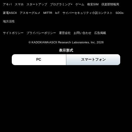
アキバ
スマホ
スタートアップ
プログラミング+
ゲーム
格安SIM
倶楽部情報局
家電ASCII
アスキーグルメ
MITTR
IoT
サイバーセキュリティ小説コンテスト
SDGs
地方活性
サイトポリシー
プライバシーポリシー
運営会社
お問い合わせ
広告掲載
© KADOKAWA ASCII Research Laboratories, Inc. 2026
表示形式
PC
スマートフォン