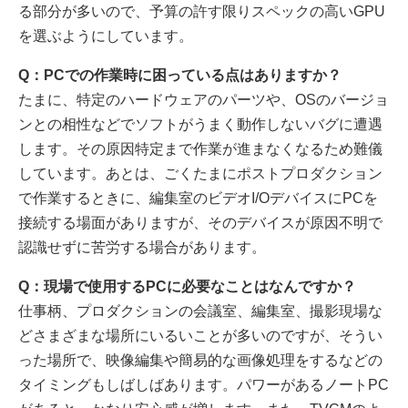
る部分が多いので、予算の許す限りスペックの高いGPU
を選ぶようにしています。
Q：PCでの作業時に困っている点はありますか？
たまに、特定のハードウェアのパーツや、OSのバージョ
ンとの相性などでソフトがうまく動作しないバグに遭遇
します。その原因特定まで作業が進まなくなるため難儀
しています。あとは、ごくたまにポストプロダクション
で作業するときに、編集室のビデオI/OデバイスにPCを
接続する場面がありますが、そのデバイスが原因不明で
認識せずに苦労する場合があります。
Q：現場で使用するPCに必要なことはなんですか？
仕事柄、プロダクションの会議室、編集室、撮影現場な
どさまざまな場所にいるいことが多いのですが、そうい
った場所で、映像編集や簡易的な画像処理をするなどの
タイミングもしばしばあります。パワーがあるノートPC