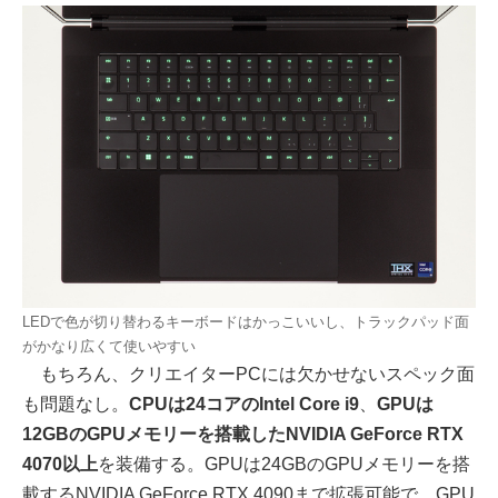
LEDで色が切り替わるキーボードはかっこいいし、トラックパッド面
がかなり広くて使いやすい
もちろん、クリエイターPCには欠かせないスペック面
も問題なし。
CPUは24コアのIntel Core i9
、
GPUは
12GBのGPUメモリーを搭載したNVIDIA GeForce RTX
4070以上
を装備する。GPUは24GBのGPUメモリーを搭
載するNVIDIA GeForce RTX 4090まで拡張可能で、GPU