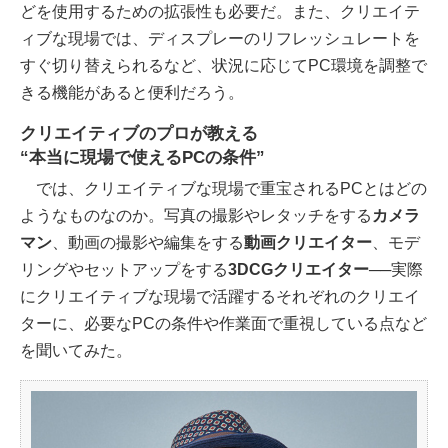
どを使用するための拡張性も必要だ。また、クリエイテ
ィブな現場では、ディスプレーのリフレッシュレートを
すぐ切り替えられるなど、状況に応じてPC環境を調整で
きる機能があると便利だろう。
クリエイティブのプロが教える
“本当に現場で使えるPCの条件”
では、クリエイティブな現場で重宝されるPCとはどの
ようなものなのか。写真の撮影やレタッチをする
カメラ
マン
、動画の撮影や編集をする
動画クリエイター
、モデ
リングやセットアップをする
3DCGクリエイター
──実際
にクリエイティブな現場で活躍するそれぞれのクリエイ
ターに、必要なPCの条件や作業面で重視している点など
を聞いてみた。