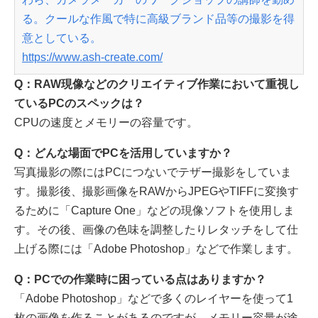
る。クールな作風で特に高級ブランド品等の撮影を得
意としている。
https://www.ash-create.com/
Q：RAW現像などのクリエイティブ作業において重視し
ているPCのスペックは？
CPUの速度とメモリーの容量です。
Q：どんな場面でPCを活用していますか？
写真撮影の際にはPCにつないでテザー撮影をしていま
す。撮影後、撮影画像をRAWからJPEGやTIFFに変換す
るために「Capture One」などの現像ソフトを使用しま
す。その後、画像の色味を調整したりレタッチをして仕
上げる際には「Adobe Photoshop」などで作業します。
Q：PCでの作業時に困っている点はありますか？
「Adobe Photoshop」などで多くのレイヤーを使って1
枚の画像を作ることがあるのですが、メモリー容量が途