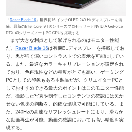
「
Razer Blade 16
」世界初16 インチOLED 240 Hzディスプレーを装
備。最新のIntel Core i9 HXシリーズプロセッサーとNVIDIA GeForce
RTX 40シリーズノートPC GPUを搭載する
まず大きな利点として挙げられるのはモニター性能
だ。
Razer Blade 16
は有機ELディスプレーを搭載してお
り、黒が強く深いコントラストでの表示を可能にしてい
る。また、最適なカラーキャリブレーションが設定され
ており、色再現性などの精度がとても高い。ゲーミング
PCとしての印象もある本製品だが、クリエイターPCと
しておすすめできる最大のポイントはこのモニター性能
だ。撮影した写真や制作したコンテンツの確認には欠か
せない色味の判断を、的確な環境で可能にしている。ま
た、240Hzの高速なリフレッシュレートにより、滑らか
な動画再生が可能。動画の確認においても高い精度を実
現する。