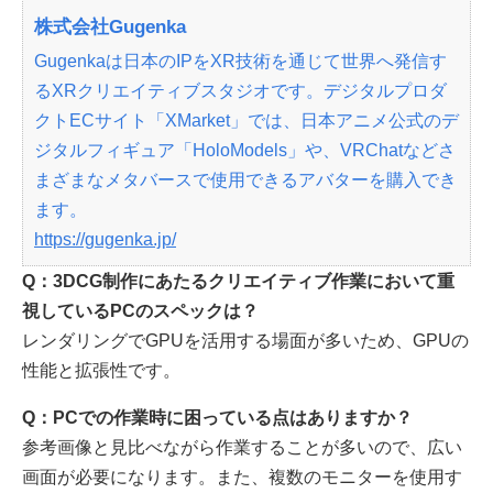
株式会社Gugenka
Gugenkaは日本のIPをXR技術を通じて世界へ発信す
るXRクリエイティブスタジオです。デジタルプロダ
クトECサイト「XMarket」では、日本アニメ公式のデ
ジタルフィギュア「HoloModels」や、VRChatなどさ
まざまなメタバースで使用できるアバターを購入でき
ます。
https://gugenka.jp/
Q：3DCG制作にあたるクリエイティブ作業において重
視しているPCのスペックは？
レンダリングでGPUを活用する場面が多いため、GPUの
性能と拡張性です。
Q：PCでの作業時に困っている点はありますか？
参考画像と見比べながら作業することが多いので、広い
画面が必要になります。また、複数のモニターを使用す