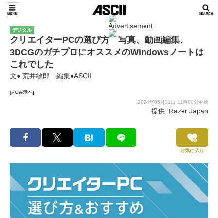
デジタル
クリエイターPCの選び方 写真、動画編集、
3DCGのガチプロにオススメのWindowsノートは
これでした
文● 荒井敏郎 編集●ASCII
[PC表示へ]
2024年05月31日 11時00分更新
提供: Razer Japan
お気に入り