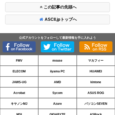
この記事の先頭へ
ASCII.jpトップへ
公式アカウントをフォローして最新情報を手に入れよう
FMV
mouse
マカフィー
ELECOM
iiyama PC
HUAWEI
JAWS-UG
AMD
kintone
Acrobat
Sycom
ASUS ROG
キヤノンMJ
Azure
パソコンSEVEN
MSI
GIGABYTE
ASRock