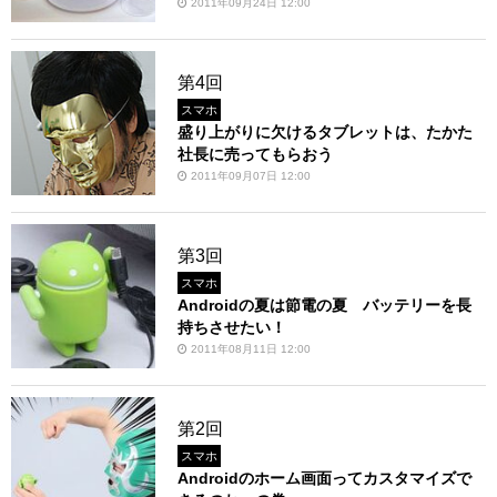
2011年09月24日 12:00
第4回
スマホ
盛り上がりに欠けるタブレットは、たかた
社長に売ってもらおう
2011年09月07日 12:00
第3回
スマホ
Androidの夏は節電の夏 バッテリーを長
持ちさせたい！
2011年08月11日 12:00
第2回
スマホ
Androidのホーム画面ってカスタマイズで