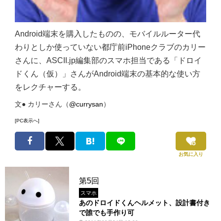
Android端末を購入したものの、モバイルルーター代
わりとしか使っていない都庁前iPhoneクラブのカリー
さんに、ASCII.jp編集部のスマホ担当である「ドロイ
ドくん（仮）」さんがAndroid端末の基本的な使い方
をレクチャーする。
文● カリーさん（
@currysan
）
[PC表示へ]
お気に入り
第5回
スマホ
あのドロイドくんヘルメット、設計書付き
で誰でも手作り可