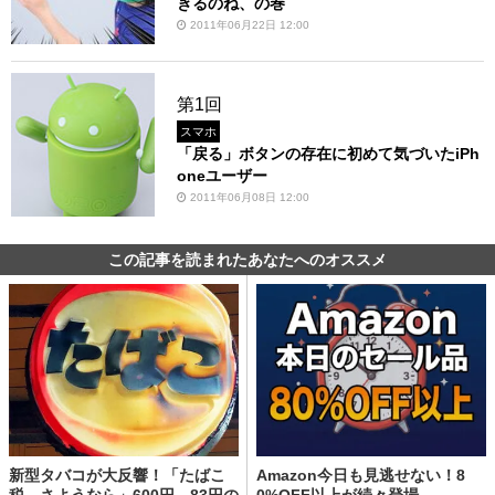
きるのね、の巻
2011年06月22日 12:00
第1回
スマホ
「戻る」ボタンの存在に初めて気づいたiPh
oneユーザー
2011年06月08日 12:00
この記事を読まれたあなたへのオススメ
新型タバコが大反響！「たばこ
Amazon今日も見逃せない！8