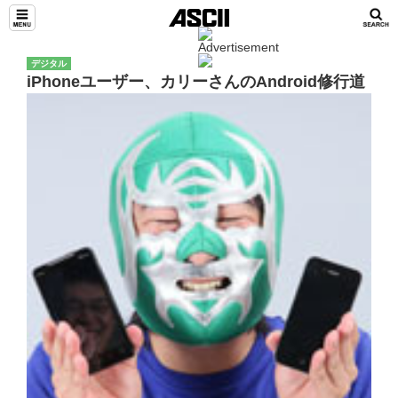
デジタル
iPhoneユーザー、カリーさんのAndroid修行道