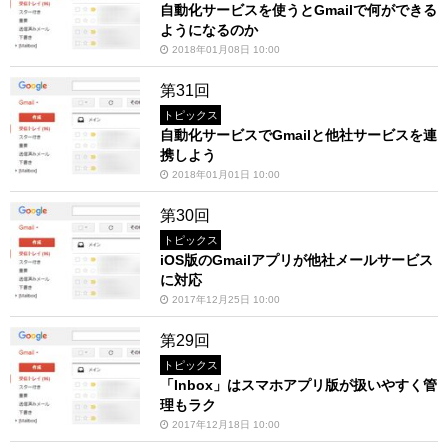
自動化サービスを使うとGmailで何ができる
ようになるのか
2018年01月08日 10:00
第31回
トピックス
自動化サービスでGmailと他社サービスを連
携しよう
2018年01月01日 10:00
第30回
トピックス
iOS版のGmailアプリが他社メールサービス
に対応
2017年12月25日 10:00
第29回
トピックス
「Inbox」はスマホアプリ版が扱いやすく管
理もラク
2017年12月18日 10:00