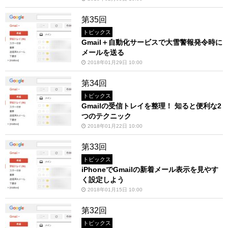
第35回
トピックス
Gmail＋自動化サービスで大雪警報発令時に
メールを送る
2018年01月29日 10:00
第34回
トピックス
Gmailの受信トレイを整理！ 知ると便利な2
つのテクニック
2018年01月22日 10:00
第33回
トピックス
iPhoneでGmailの新着メール表示を見やす
く設定しよう
2018年01月15日 10:00
第32回
トピックス