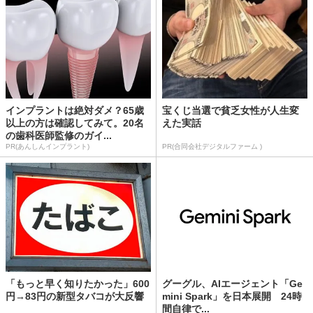
インプラントは絶対ダメ？65歳
宝くじ当選で貧乏女性が人生変
以上の方は確認してみて。20名
えた実話
の歯科医師監修のガイ...
PR(あんしんインプラント)
PR(合同会社デジタルファーム )
「もっと早く知りたかった」600
グーグル、AIエージェント「Ge
円→83円の新型タバコが大反響
mini Spark」を日本展開 24時
間自律で...