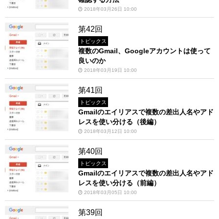
2018年03月26日 10:00
第42回
トピックス
複数のGmail、Googleアカウントは使って
良いのか
2018年03月19日 10:00
第41回
トピックス
Gmailのエイリアスで複数の差出人名やアド
レスを使い分ける（後編）
2018年03月12日 10:00
第40回
トピックス
Gmailのエイリアスで複数の差出人名やアド
レスを使い分ける（前編）
2018年03月05日 10:00
第39回