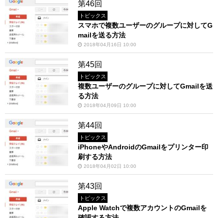
第46回
トピックス
スマホで複数ユーザーのグループに対してG
mailを送る方法
2018年04月16日 10:00
第45回
トピックス
複数ユーザーのグループに対してGmailを送
る方法
2018年04月09日 10:00
第44回
トピックス
iPhoneやAndroidのGmailをプリンター印
刷する方法
2018年04月02日 10:00
第43回
トピックス
Apple Watchで複数アカウントのGmailを
確認する方法