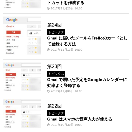
トカットを作成する
2017年11月20日 10:00
第24回
トピックス
Gmailに届いたメールをTrelloのカードとし
て登録する方法
2017年11月13日 10:00
第23回
トピックス
Gmailで届いた予定をGoogleカレンダーに
効率よく登録する
2017年11月06日 10:00
第22回
トピックス
Gmailはスマホの音声入力が使える
2017年10月30日 10:00