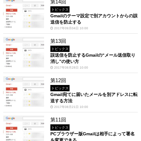
第14回
トピックス
Gmailのテーマ設定で別アカウントからの誤
送信を防止する
2017年09月04日 10:00
第13回
トピックス
誤送信を防止するGmailの“メール送信取り
消し”の使い方
2017年08月28日 10:00
第12回
トピックス
Gmail宛てに届いたメールを別アドレスに転
送する方法
2017年08月21日 10:00
第11回
トピックス
PCブラウザー版Gmailは相手によって署名
を変更できる