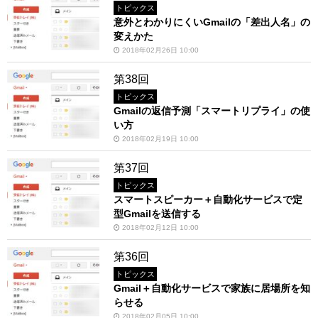
トピックス
意外とわかりにくいGmailの「差出人名」の
変えかた
2018年02月26日 10:00
第38回
トピックス
Gmailの返信予測「スマートリプライ」の使
い方
2018年02月19日 10:00
第37回
トピックス
スマートスピーカー＋自動化サービスで定
型Gmailを送信する
2018年02月12日 10:00
第36回
トピックス
Gmail＋自動化サービスで家族に居場所を知
らせる
2018年02月05日 10:00