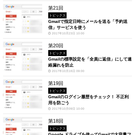
第21回
トピックス
Gmailで指定日時にメールを送る「予約送
信」サービスを使う
2017年10月23日 10:00
第20回
トピックス
Gmailの標準設定を「全員に返信」にして連
絡漏れを防止
2017年10月16日 09:00
第19回
トピックス
Gmailのログイン履歴をチェック！ 不正利
用を防ごう
2017年10月09日 10:00
第18回
トピックス
Google ドライブを使ってGmailで大容量フ