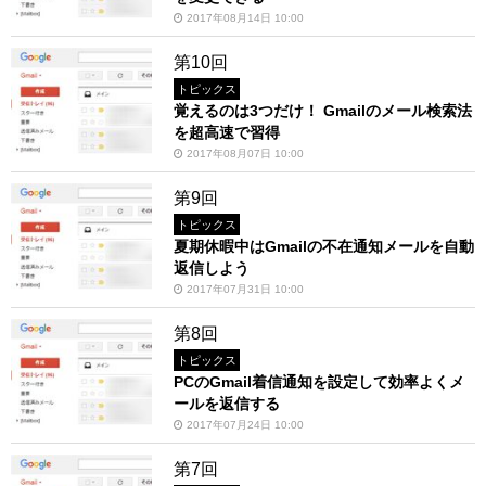
2017年08月14日 10:00
第10回
トピックス
覚えるのは3つだけ！ Gmailのメール検索法
を超高速で習得
2017年08月07日 10:00
第9回
トピックス
夏期休暇中はGmailの不在通知メールを自動
返信しよう
2017年07月31日 10:00
第8回
トピックス
PCのGmail着信通知を設定して効率よくメ
ールを返信する
2017年07月24日 10:00
第7回