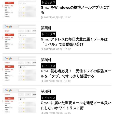
トピックス
GmailをWindowsの標準メールアプリにす
る
2017年07月10日 10:00
第6回
トピックス
Gmailアドレスに毎日大量に届くメールは
「ラベル」で自動振り分け
2017年07月03日 10:00
第5回
トピックス
Gmail初心者必見！ 受信トレイの広告メー
ルを「タブ」ですっきり処理する
2017年06月26日 10:00
第4回
トピックス
Gmailに届いた重要メールを迷惑メール扱い
にしないホワイトリスト術
2017年06月19日 10:00