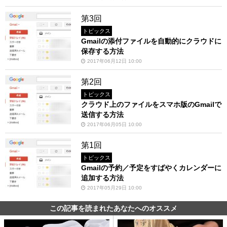
第3回
トピックス
Gmailの添付ファイルを自動的にクラウドに
保存する方法
2017年06月12日 10:00
第2回
トピックス
クラウド上のファイルをスマホ版のGmailで
送信する方法
2017年06月05日 10:00
第1回
トピックス
Gmailの予約／予定をすばやくカレンダーに
追加する方法
2017年05月29日 10:00
この記事を読まれたあなたへのオススメ