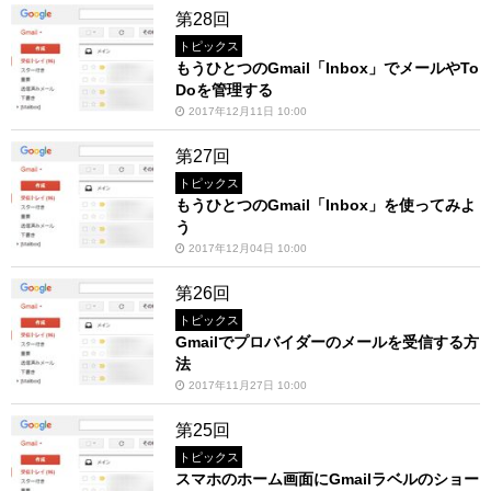
第28回
トピックス
もうひとつのGmail「Inbox」でメールやTo
Doを管理する
2017年12月11日 10:00
第27回
トピックス
もうひとつのGmail「Inbox」を使ってみよ
う
2017年12月04日 10:00
第26回
トピックス
Gmailでプロバイダーのメールを受信する方
法
2017年11月27日 10:00
第25回
トピックス
スマホのホーム画面にGmailラベルのショー