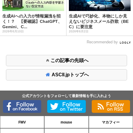
生成AIへの入力が情報漏洩を招
生成AIで巧妙化、本物にしか見
く！？ 【要確認】ChatGPT、
えないビジネスメール詐欺（BE
Gemini、C...
C）に要注意
2026年6月10日
2026年6月2日
Recommended by
この記事の先頭へ
ASCII.jpトップへ
公式アカウントをフォローして最新情報を手に入れよう
FMV
mouse
マカフィー