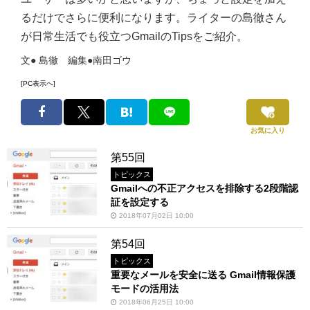
るだけでさらに便利になります。ライターの島徹さん
が日常生活でも役立つGmailのTipsをご紹介。
文● 島徹 編集●南田ゴウ
[PC表示へ]
お気に入り
第55回
トピックス
Gmailへの不正アクセスを排除する2段階認
証を設定する
2018年07月02日 10:00
第54回
トピックス
重要なメールを安全に送る Gmail情報保護
モードの活用法
2018年06月25日 10:00