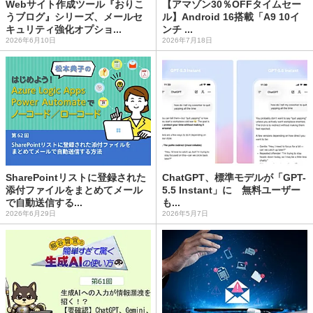
Webサイト作成ツール『おりこ
【アマゾン30％OFFタイムセー
うブログ』シリーズ、メールセ
ル】Android 16搭載「A9 10イ
キュリティ強化オプショ...
ンチ ...
2026年6月10日
2026年7月18日
SharePointリストに登録された
ChatGPT、標準モデルが「GPT-
添付ファイルをまとめてメール
5.5 Instant」に 無料ユーザー
で自動送信する...
も...
2026年6月29日
2026年5月7日