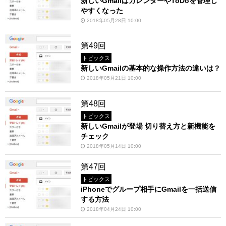
新しいGmailはカレンダーやToDoを管理し
やすくなった
2018年05月28日 10:00
第49回
トピックス
新しいGmailの基本的な操作方法の違いは？
2018年05月21日 10:00
第48回
トピックス
新しいGmailが登場 切り替え方と新機能を
チェック
2018年05月14日 10:00
第47回
トピックス
iPhoneでグループ相手にGmailを一括送信
する方法
2018年04月24日 10:00