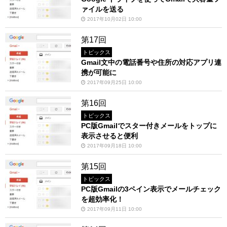
ァイルを送る
2017年10月02日 10:00
第17回
トピックス
Gmail文中の電話番号や住所の対応アプリ連
携が可能に
2017年09月25日 10:00
第16回
トピックス
PC版Gmailでスター付きメールをトップに
表示させると便利
2017年09月18日 10:00
第15回
トピックス
PC版Gmailの3ペイン表示でメールチェック
を超効率化！
2017年09月11日 10:00