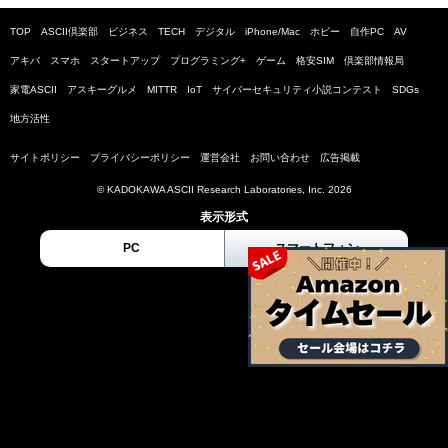
TOP
ASCII倶楽部
ビジネス
TECH
デジタル
iPhone/Mac
ホビー
自作PC
AV
アキバ
スマホ
スタートアップ
プログラミング+
ゲーム
格安SIM
倶楽部情報局
家電ASCII
アスキーグルメ
MITTR
IoT
サイバーセキュリティ小説コンテスト
SDGs
地方活性
サイトポリシー
プライバシーポリシー
運営会社
お問い合わせ
広告掲載
© KADOKAWA ASCII Research Laboratories, Inc. 2026
表示形式
PC
スマートフォン