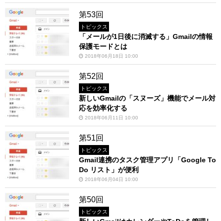
第53回
トピックス
「メールが1日後に消滅する」Gmailの情報
保護モードとは
2018年06月18日 10:00
第52回
トピックス
新しいGmailの「スヌーズ」機能でメール対
応を効率化する
2018年06月11日 10:00
第51回
トピックス
Gmail連携のタスク管理アプリ「Google To
Do リスト」が便利
2018年06月04日 10:00
第50回
トピックス