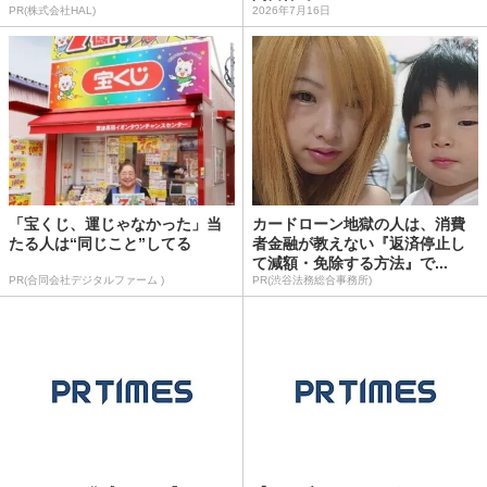
PR(株式会社HAL)
2026年7月16日
「宝くじ、運じゃなかった」当
カードローン地獄の人は、消費
たる人は“同じこと”してる
者金融が教えない『返済停止し
て減額・免除する方法』で...
PR(合同会社デジタルファーム )
PR(渋谷法務総合事務所)