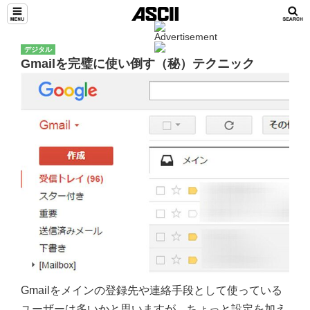
デジタル
Gmailを完璧に使い倒す（秘）テクニック
Gmailをメインの登録先や連絡手段として使っている
ユーザーは多いかと思いますが、ちょっと設定を加え