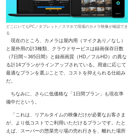
どこにいてもPC／タブレット／スマホで現場のカメラ映像が確認でき
る
現在のところ、カメラは屋内用（マイクあり／なし）
と屋外用の計3種類、クラウドサービスは録画保存日数
（7日間～365日間）と録画画質（HD／フルHD）の異な
る計14プランがラインアップされている。用途に応じて
最適なプランを選ぶことで、コストを抑えられる仕組み
だ。
ちなみに、さらに低価格な「1日間プラン」も現在準
備中だという。
「これは、リアルタイムの映像だけが必要なお客さま
が、より低コストでご利用いただけるプランです。たと
えば、スーパーの惣菜売り場の売れ行きを、離れた場所