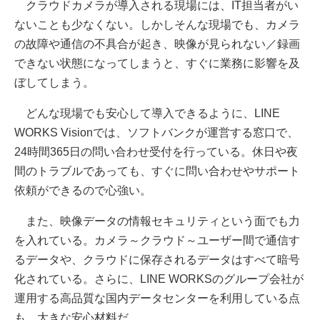
クラウドカメラが導入される現場には、IT担当者がい
ないことも少なくない。しかしそんな現場でも、カメラ
の故障や通信の不具合が起き、映像が見られない／録画
できない状態になってしまうと、すぐに業務に影響を及
ぼしてしまう。
どんな現場でも安心して導入できるように、LINE
WORKS Visionでは、ソフトバンクが運営する窓口で、
24時間365日の問い合わせ受付を行っている。休日や夜
間のトラブルであっても、すぐに問い合わせやサポート
依頼ができるので心強い。
また、映像データの情報セキュリティという面でも力
を入れている。カメラ～クラウド～ユーザー間で通信す
るデータや、クラウドに保存されるデータはすべて暗号
化されている。さらに、LINE WORKSのグループ会社が
運用する高品質な国内データセンターを利用している点
も、大きな安心材料だ。