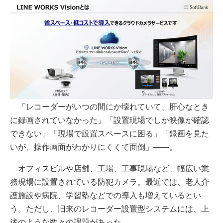
「レコーダーがいつの間にか壊れていて、肝心なとき
に録画されていなかった」「設置現場でしか映像が確認
できない」「現場で設置スペースに困る」「録画を見た
いが、操作画面がわかりにくくて面倒」――。
オフィスビルや店舗、工場、工事現場など、幅広い業
務現場に設置されている防犯カメラ。最近では、老人介
護施設や病院、学習塾などでの導入も増えているとい
う。ただし、旧来のレコーダー設置型システムには、上
述のような数々の課題があった。