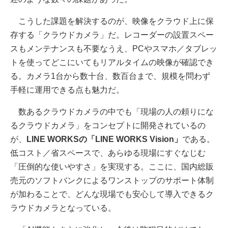
こうした課題を解決するのが、映像をクラウド上に保
存する「クラウドカメラ」だ。レコーダーの設置スペー
スもメンテナンスも不要なうえ、PCやスマホ／タブレッ
トを使ってどこにいてもリアルタイムの映像が確認でき
る。カメラ1台から数十台、数百台まで、規模を問わず
手軽に運用できる点も魅力だ。
数あるクラウドカメラの中でも「現場の人の頼りにな
るクラウドカメラ」をコンセプトに開発されているの
が、
LINE WORKSの「LINE WORKS Vision」
である。
低コスト／省スペースで、あらゆる現場にすぐなじむ
「圧倒的な使いやすさ」を実現する。ここに、国内総販
売元のソフトバンクによるワンストップのサポート体制
が加わることで、どんな現場でも安心して導入できるク
ラウドカメラとなっている。