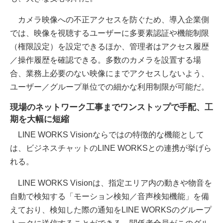
カメラ映像への不正アクセスを防ぐため、導入企業側
では、映像を視聴するユーザーに多要素認証や機能制限
（権限設定）を設定できるほか、管理者はアクセス履歴
／操作履歴を確認できる。多数のカメラを設置する場
合、業務上必要のない映像にまでアクセスしないよう、
ユーザー／グループ単位での細かな利用制限が可能だ。
現場のネットワーク工事までワンストップで手配、工
期を大幅に短縮
LINE WORKS Visionならではの特徴的な機能として
は、ビジネスチャットのLINE WORKSとの連携が挙げら
れる。
LINE WORKS Visionは、指定エリア内の動きや物音を
自動で検知する「モーション検知／音声検知機能」を備
えており、検知した際の通知をLINE WORKSのグループ