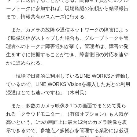
トークに送信することができる。関係者全員がこのグル
ープトークに参加すれば、現場確認の依頼から結果報告
まで、情報共有がスムーズに行える。
また、カメラの故障や通信ネットワークの障害によっ
て映像送信がストップした場合も、グループトークや管
理者へのトークに障害通知が届く。管理者は、障害の発
生をすぐに把握することができ、障害復旧の対応を速や
かに進められる。
「現場で日常的に利用しているLINE WORKSと連動し
ているので、LINE WORKS Visionを導入したあとの利用
浸透はとても速いですね」（木村氏）
また、多数のカメラ映像を1つの画面でまとめて見ら
れる「クラウドモニター」（有償オプション）も人気が
高いという。1つの画面上に最大12台のカメラ映像を表
示できるので、多地点／多拠点を管理する業務には必須