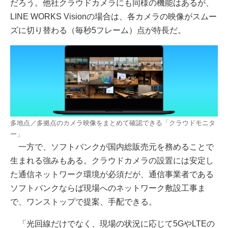
だろう。他社クラウドカメラにも同様の機能はあるが、
LINE WORKS Visionの場合は、各カメラの映像がスムー
ズに切り替わる（毎秒5フレーム）点が特長だ。
多地点／多拠点のカメラ映像をまとめて確認できる「クラウドモニタ
ー」
一方で、ソフトバンクが国内総販売元を務めることで
生まれる強みもある。クラウドカメラの設置には安定し
た通信ネットワーク環境が必須だが、通信事業者である
ソフトバンクならば現場へのネットワーク敷設工事ま
で、ワンストップで提案、手配できる。
「光回線だけでなく、現場の状況に応じて5GやLTEの