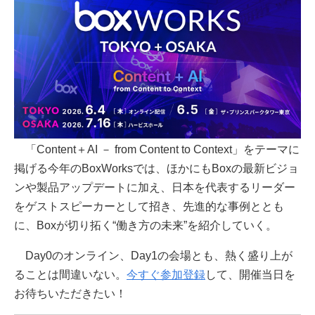
「Content＋AI － from Content to Context」をテーマに
掲げる今年のBoxWorksでは、ほかにもBoxの最新ビジョ
ンや製品アップデートに加え、日本を代表するリーダー
をゲストスピーカーとして招き、先進的な事例ととも
に、Boxが切り拓く“働き方の未来”を紹介していく。
Day0のオンライン、Day1の会場とも、熱く盛り上が
ることは間違いない。
今すぐ参加登録
して、開催当日を
お待ちいただきたい！