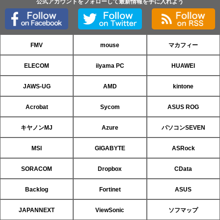
公式アカウントをフォローして最新情報を手に入れよう
FMV
mouse
マカフィー
ELECOM
iiyama PC
HUAWEI
JAWS-UG
AMD
kintone
Acrobat
Sycom
ASUS ROG
キヤノンMJ
Azure
パソコンSEVEN
MSI
GIGABYTE
ASRock
SORACOM
Dropbox
CData
Backlog
Fortinet
ASUS
JAPANNEXT
ViewSonic
ソフマップ