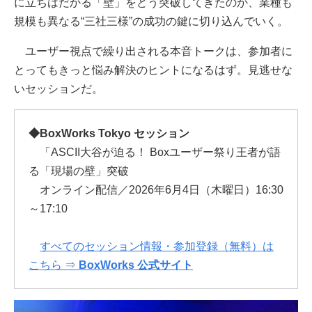
に立ちはだかる「壁」をどう突破してきたのか、業種も
規模も異なる“三社三様”の成功の鍵に切り込んでいく。
ユーザー視点で繰り出される本音トークは、参加者に
とってもきっと悩み解決のヒントになるはず。見逃せな
いセッションだ。
◆BoxWorks Tokyo セッション
「ASCII大谷が迫る！ Boxユーザー祭り王者が語
る「現場の壁」突破
オンライン配信／2026年6月4日（木曜日）16:30
～17:10
すべてのセッション情報・参加登録（無料）は
こちら ⇒
BoxWorks 公式サイト