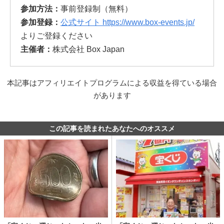
参加方法：
事前登録制（無料）
参加登録：
公式サイト https://www.box-events.jp/
よりご登録ください
主催者：
株式会社 Box Japan
本記事はアフィリエイトプログラムによる収益を得ている場合
があります
この記事を読まれたあなたへのオススメ