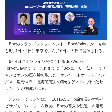
Boxのフラッグシップイベント「BoxWorks」が、今年
も6月4日・5日に東京で、7月16日に大阪で開催される。
6月4日にオンライン開催されるBoxWorks
Tokyo“Day0”では、これまでに「Boxユーザー祭り」でチ
ャンピオンの座を勝ち取った、オンワードホールディン
グス、塩野香料、北海道電力の3氏をゲストに招いたセ
ッションが開催される。
このセッションでは、TECH.ASCII.jp編集長の大谷イ
ビサがモデレーターを務め、Boxの導入や浸透、AI活用