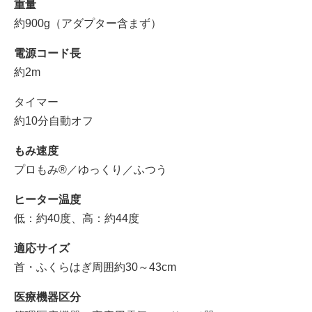
重量
約900g（アダプター含まず）
電源コード長
約2m
タイマー
約10分自動オフ
もみ速度
プロもみ®／ゆっくり／ふつう
ヒーター温度
低：約40度、高：約44度
適応サイズ
首・ふくらはぎ周囲約30～43cm
医療機器区分