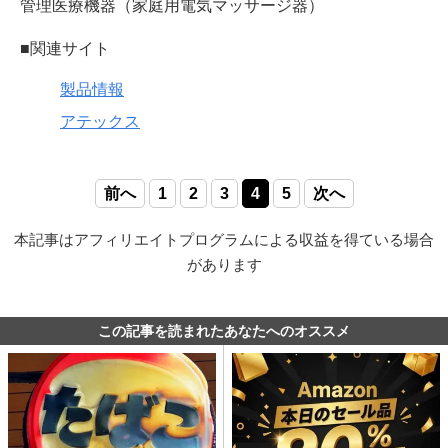
管理医療機器（家庭用電気マッサージ器）
■関連サイト
製品情報
アテックス
前へ
1
2
3
4
5
次へ
本記事はアフィリエイトプログラムによる収益を得ている場合
があります
この記事を読まれたあなたへのオススメ