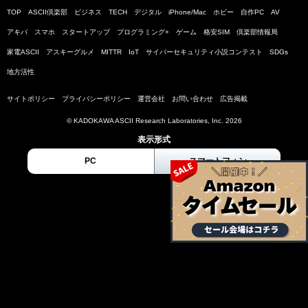
TOP
ASCII倶楽部
ビジネス
TECH
デジタル
iPhone/Mac
ホビー
自作PC
AV
アキバ
スマホ
スタートアップ
プログラミング+
ゲーム
格安SIM
倶楽部情報局
家電ASCII
アスキーグルメ
MITTR
IoT
サイバーセキュリティ小説コンテスト
SDGs
地方活性
サイトポリシー
プライバシーポリシー
運営会社
お問い合わせ
広告掲載
© KADOKAWA ASCII Research Laboratories, Inc. 2026
表示形式
PC
スマートフォン