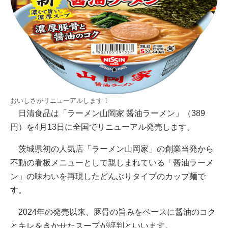
おいしさがリニューアルします！
日清食品は「ラーメン山岡家 醤油ラーメン」（389
円）を4月13日に全国でリニューアル発売します。
茨城県初の人気店「ラーメン山岡家」の創業当発から
不動の看板メニューとして親しまれている「醤油ラーメ
ン」の味わいを再現したどんぶりタイプのカップ麺で
す。
2024年の発売以来、豚骨の旨みをベースに醤油のコク
とキレをきかせたスープが評判といいます。