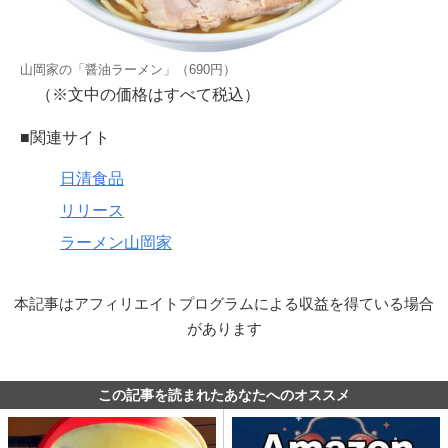
山岡家の「醤油ラーメン」（690円）
（※文中の価格はすべて税込）
■関連サイト
日清食品
リリース
ラーメン山岡家
本記事はアフィリエイトプログラムによる収益を得ている場合
があります
この記事を読まれたあなたへのオススメ