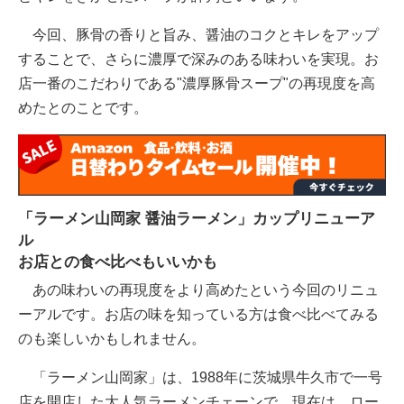
今回、豚骨の香りと旨み、醤油のコクとキレをアップ
することで、さらに濃厚で深みのある味わいを実現。お
店一番のこだわりである"濃厚豚骨スープ"の再現度を高
めたとのことです。
「ラーメン山岡家 醤油ラーメン」カップリニューア
ル
お店との食べ比べもいいかも
あの味わいの再現度をより高めたという今回のリニュ
ーアルです。お店の味を知っている方は食べ比べてみる
のも楽しいかもしれません。
「ラーメン山岡家」は、1988年に茨城県牛久市で一号
店を開店した大人気ラーメンチェーンで、現在は、ロー