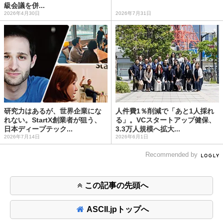
級会議を併...
2026年4月30日
2026年7月31日
研究力はあるが、世界企業にな
人件費1％削減で「あと1人採れ
れない。StartX創業者が狙う、
る」。VCスタートアップ健保、
日本ディープテック...
3.3万人規模へ拡大...
2026年7月14日
2026年6月1日
Recommended by
この記事の先頭へ
ASCII.jpトップへ