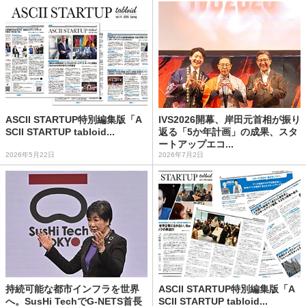
ASCII STARTUP特別編集版「A
IVS2026開幕、岸田元首相が振り
SCII STARTUP tabloid...
返る「5か年計画」の成果、スタ
ートアップエコ...
2026年5月22日
2026年7月2日
持続可能な都市インフラを世界
ASCII STARTUP特別編集版「A
へ。SusHi TechでG-NETS首長
SCII STARTUP tabloid...