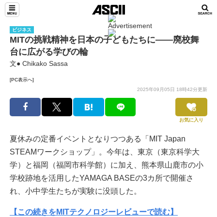
ビジネス
MITの挑戦精神を日本の子どもたちに——廃校舞
台に広がる学びの輪
文● Chikako Sassa
[PC表示へ]
2025年09月05日 18時42分更新
お気に入り
夏休みの定番イベントとなりつつある「MIT Japan
STEAMワークショップ」。今年は、東京（東京科学大
学）と福岡（福岡市科学館）に加え、熊本県山鹿市の小
学校跡地を活用したYAMAGA BASEの3カ所で開催さ
れ、小中学生たちが実験に没頭した。
【この続きをMITテクノロジーレビューで読む】